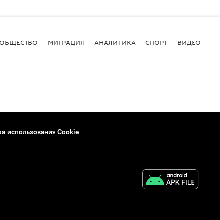
ОБЩЕСТВО
МИГРАЦИЯ
АНАЛИТИКА
СПОРТ
ВИДЕО
И
ка использования Cookie