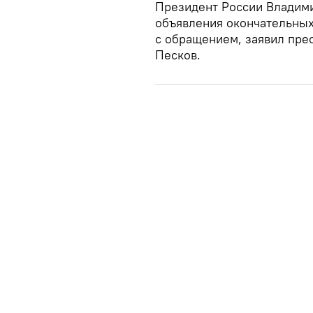
Президент России Владимир
объявления окончательных
с обращением, заявил пре
Песков.