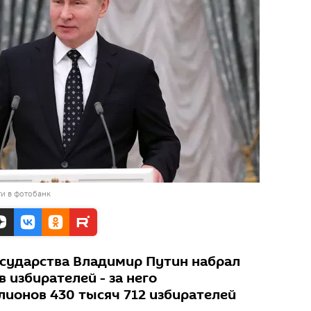
и в фотобанк
сударства Владимир Путин набрал
 избирателей - за него
лионов 430 тысяч 712 избирателей