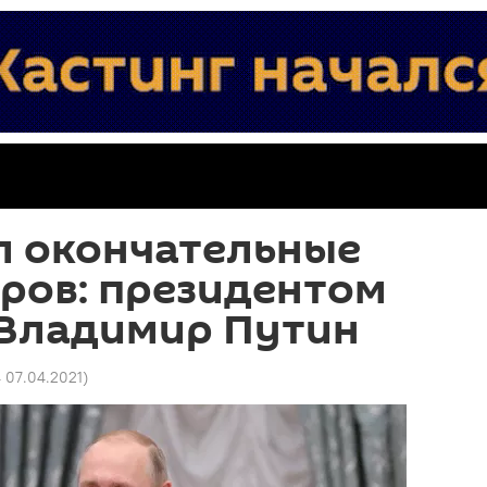
л окончательные
ров: президентом
 Владимир Путин
4 07.04.2021
)