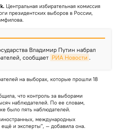
ik.
Центральная избирательная комиссия
оги президентских выборов в России,
амфилова.
осударства Владимир Путин набрал
рателей, сообщает
РИА Новости
.
рателей на выборах, которые прошли 18
бщила, что контроль за выборами
ысяч наблюдателей. По ее словам,
тке было пять наблюдателей.
3 иностранных, международных
, ещё и эксперты", — добавила она.