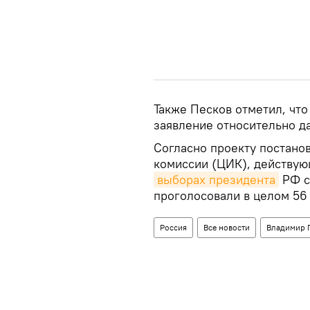
Также Песков отметил, чт
заявление относительно д
Согласно проекту постано
комиссии (ЦИК), действую
выборах президента
РФ с 
проголосовали в целом 56
Россия
Все новости
Владимир 