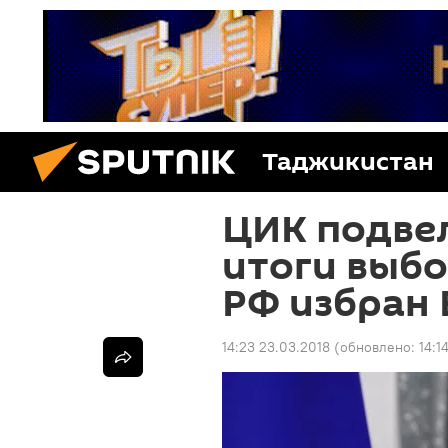
Таджикистан
ЦИК подве
итоги выбо
РФ избран
14:23 23.03.2018
(обновлено:
14:1