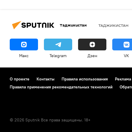
Таджикистан
ТАДЖИКИСТАН
Макс
Telegram
Дзен
VK
О проекте
Контакты
Правила использования
Реклама
Правила применения рекомендательных технологий
Обрат
© 2026 Sputnik Все права защищены. 18+