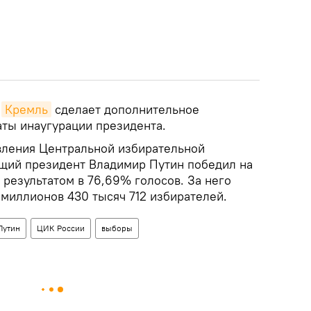
о
Кремль
сделает дополнительное
аты инаугурации президента.
вления Центральной избирательной
щий президент Владимир Путин победил на
результатом в 76,69% голосов. За него
 миллионов 430 тысяч 712 избирателей.
Путин
ЦИК России
выборы