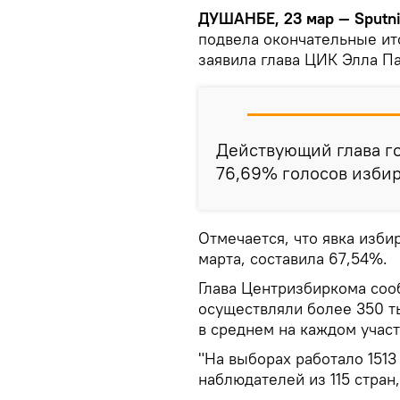
ДУШАНБЕ, 23 мар — Sputn
подвела окончательные ит
заявила глава ЦИК Элла П
Действующий глава г
76,69% голосов изби
Отмечается, что явка изби
марта, составила 67,54%.
Глава Центризбиркома соо
осуществляли более 350 т
в среднем на каждом учас
"На выборах работало 151
наблюдателей из 115 стран