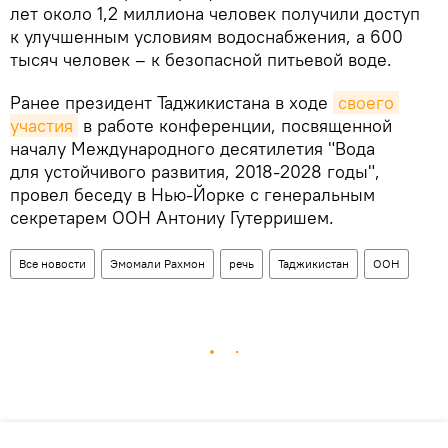
лет около 1,2 миллиона человек получили доступ
к улучшенным условиям водоснабжения, а 600
тысяч человек – к безопасной питьевой воде.
Ранее президент Таджикистана в ходе
своего 
участия
в работе конференции, посвященной
началу Международного десятилетия "Вода
для устойчивого развития, 2018-2028 годы",
провел беседу в Нью-Йорке с генеральным
секретарем ООН Антониу Гутерришем.
Все новости
Эмомали Рахмон
речь
Таджикистан
ООН