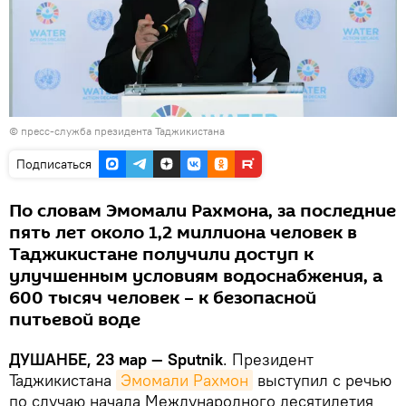
© пресс-служба президента Таджикистана
Подписаться
По словам Эмомали Рахмона, за последние
пять лет около 1,2 миллиона человек в
Таджикистане получили доступ к
улучшенным условиям водоснабжения, а
600 тысяч человек – к безопасной
питьевой воде
ДУШАНБЕ, 23 мар — Sputnik
. Президент
Таджикистана
Эмомали Рахмон
выступил c речью
по случаю начала Международного десятилетия