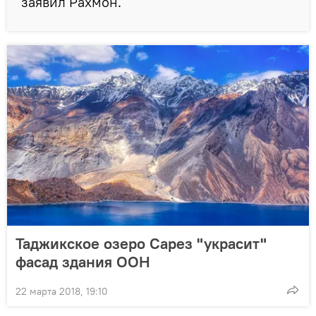
заявил Рахмон.
Таджикское озеро Сарез "украсит"
фасад здания ООН
22 марта 2018, 19:10