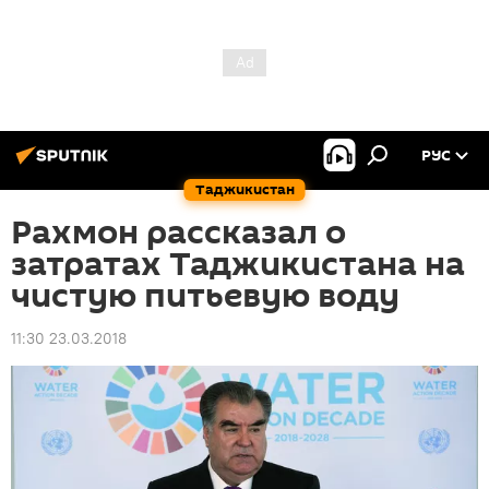
РУС
Таджикистан
Рахмон рассказал о
затратах Таджикистана на
чистую питьевую воду
11:30 23.03.2018