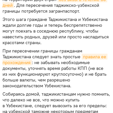
дней
. Для пересечения таджикско-узбекской
границы потребуется загранпаспорт.
Этого шага граждане Таджикистана и Узбекистана
ждали долгие годы и теперь беспрепятственно
могут поехать в соседнюю республику, чтобы
навестить родных, друзей или просто насладиться
красотами страны.
При пересечении границы гражданам
Таджикистана следует знать простые
правила ее 
прохождения
: не забывать необходимые
документы, уточнять время работы КПП (не все
из них функционируют круглосуточно) и не брать
больше валюты, чем разрешено
законодательством Узбекистана.
Собираясь домой, таджикистанцам нужно помнить,
что далеко не все, что можно купить
в Узбекистане, следует вывозить за его пределы:
на узбекской таможне некоторым предметам