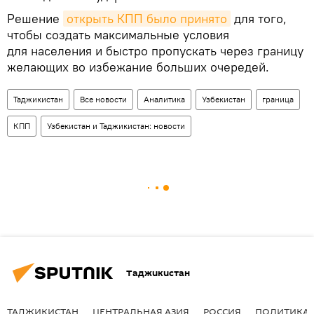
Решение
открыть КПП было принято
для того,
чтобы создать максимальные условия
для населения и быстро пропускать через границу
желающих во избежание больших очередей.
Таджикистан
Все новости
Аналитика
Узбекистан
граница
КПП
Узбекистан и Таджикистан: новости
Таджикистан
ТАДЖИКИСТАН
ЦЕНТРАЛЬНАЯ АЗИЯ
РОССИЯ
ПОЛИТИКА