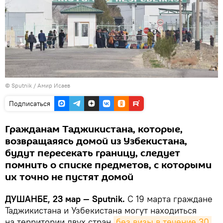
© Sputnik / Амир Исаев
Подписаться
Гражданам Таджикистана, которые,
возвращаяясь домой из Узбекистана,
будут пересекать границу, следует
помнить о списке предметов, с которыми
их точно не пустят домой
ДУШАНБЕ, 23 мар — Sputnik.
C 19 марта граждане
Таджикистана и Узбекистана могут находиться
на территории двух стран
без визы в течение 30 