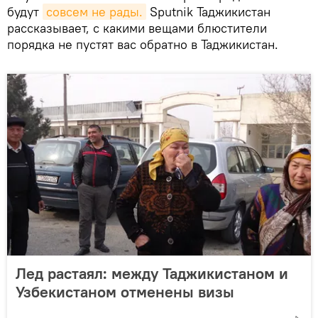
будут
совсем не рады.
Sputnik Таджикистан
рассказывает, с какими вещами блюстители
порядка не пустят вас обратно в Таджикистан.
Лед растаял: между Таджикистаном и
Узбекистаном отменены визы