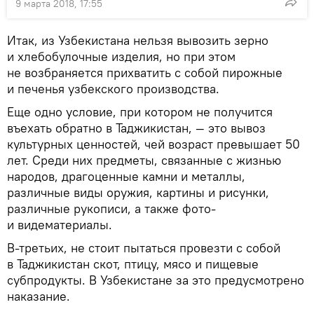
9 марта 2018, 17:55
Итак, из Узбекистана нельзя вывозить зерно
и хлебобулочные изделия, но при этом
не возбраняется прихватить с собой пирожные
и печенья узбекского производства.
Еще одно условие, при котором не получится
въехать обратно в Таджикистан, — это вывоз
культурных ценностей, чей возраст превышает 50
лет. Среди них предметы, связанные с жизнью
народов, драгоценные камни и металлы,
различные виды оружия, картины и рисунки,
различные рукописи, а также фото-
и видематериалы.
В-третьих, не стоит пытаться провезти с собой
в Таджикистан скот, птицу, мясо и пищевые
субпродукты. В Узбекистане за это предусмотрено
наказание.