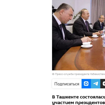
© Пресс-служба президента Узбекистан
Подписаться
В Ташкенте состоялас
участием президентов