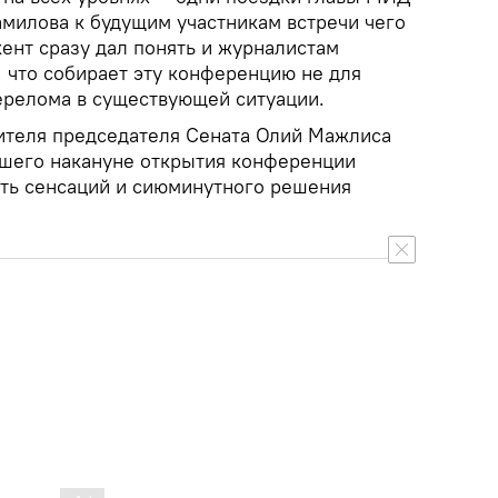
амилова к будущим участникам встречи чего
ент сразу дал понять и журналистам
 что собирает эту конференцию не для
ерелома в существующей ситуации.
ителя председателя Сената Олий Мажлиса
шего накануне открытия конференции
ать сенсаций и сиюминутного решения