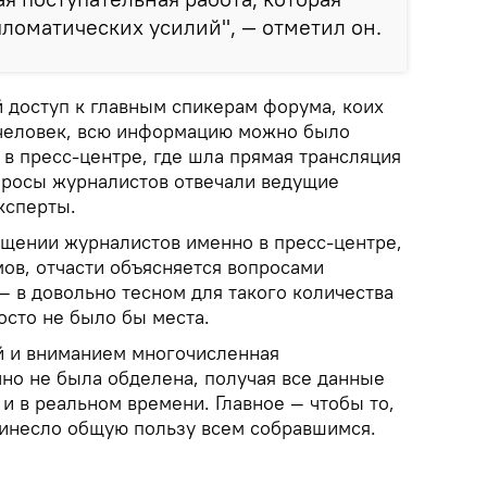
пломатических усилий", — отметил он.
 доступ к главным спикерам форума, коих
 человек, всю информацию можно было
в пресс-центре, где шла прямая трансляция
опросы журналистов отвечали ведущие
ксперты.
щении журналистов именно в пресс-центре,
ов, отчасти объясняется вопросами
— в довольно тесном для такого количества
осто не было бы места.
й и вниманием многочисленная
чно не была обделена, получая все данные
 и в реальном времени. Главное — чтобы то,
принесло общую пользу всем собравшимся.