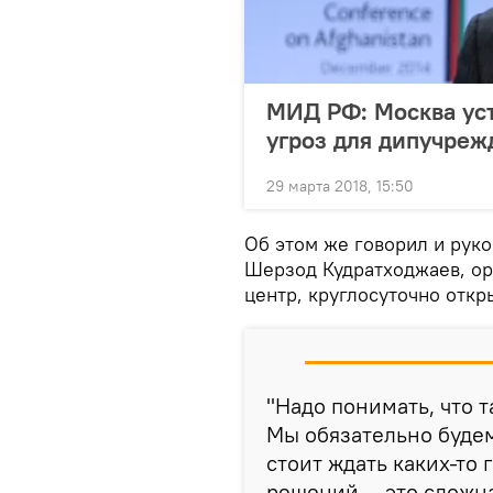
МИД РФ: Москва уст
угроз для дипучре
29 марта 2018, 15:50
Об этом же говорил и рук
Шерзод Кудратходжаев, ор
центр, круглосуточно откр
"Надо понимать, что 
Мы обязательно буде
стоит ждать каких-то
решений — это сложна