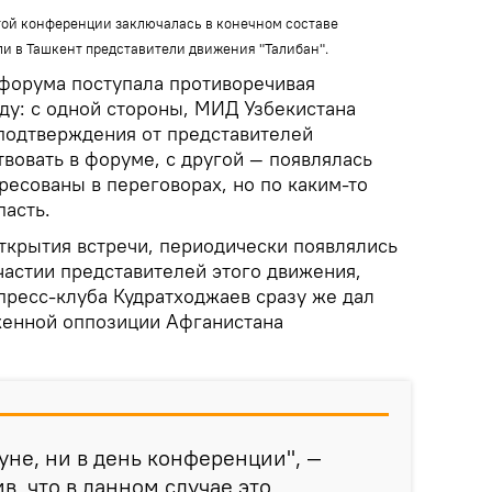
этой конференции заключалась в конечном составе
 ли в Ташкент представители движения "Талибан".
 форума поступала противоречивая
ду: с одной стороны, МИД Узбекистана
подтверждения от представителей
твовать в форуме, с другой — появлялась
ресованы в переговорах, но по каким-то
пасть.
открытия встречи, периодически появлялись
астии представителей этого движения,
пресс-клуба Кудратходжаев сразу же дал
уженной оппозиции Афганистана
уне, ни в день конференции", —
в, что в данном случае это