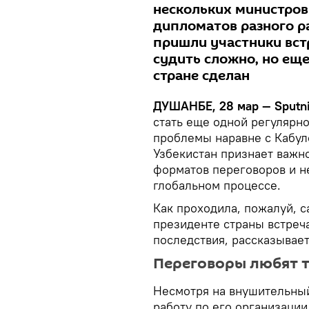
нескольких министров
дипломатов разного ра
пришли участники вст
судить сложно, но еще
стране сделан
ДУШАНБЕ, 28 мар — Sputni
стать еще одной регулярн
проблемы наравне с Кабул
Узбекистан признает важн
форматов переговоров и не
глобальном процессе.
Как проходила, пожалуй, 
президенте страны встреч
последствия, рассказывает
Переговоры любят 
Несмотря на внушительны
работу по его организации