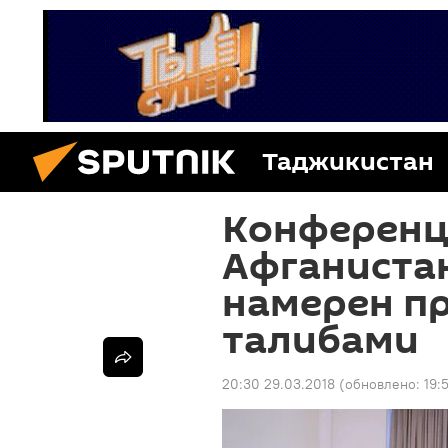
Таджикистан
Конференц
Афганистан
намерен пр
талибами
20:30 29.03.2018
(обновлено:
19: