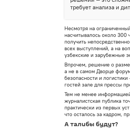
требует анализа и ди
Несмотря на ограниченный
насчитывалось около 300
получить непосредственно 
всех выступлений, а на в
узбекские и зарубежные э
Впрочем, решение о разме
а не в самом Дворце форум
безопасности и логистики 
гостей зале для прессы пр
Тем не менее информацие
журналистская публика то
практически из первых уст
что осталось за кадром, 
А талибы будут?