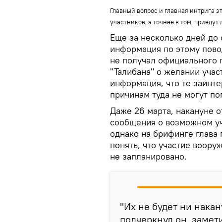
Главный вопрос и главная интрига 
участников, а точнее в том, приедут
Еще за несколько дней до
информация по этому пово
не получал официального 
"Талибана" о желании учас
информация, что те заинте
причинам туда не могут по
Даже 26 марта, накануне 
сообщения о возможном уч
однако на брифинге глава 
понять, что участие воор
не запланировано.
"Их не будет ни накан
подчеркнул он, замети