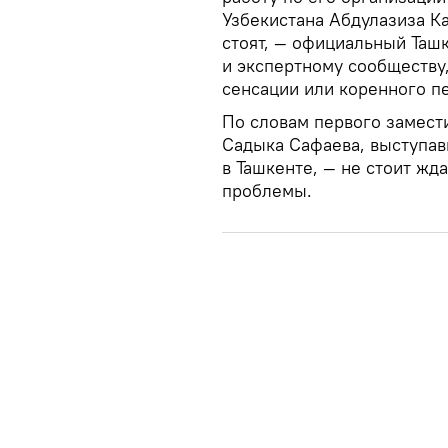
Узбекистана Абдулазиза К
стоят, — официальный Ташк
и экспертному сообществу,
сенсации или коренного п
По словам первого замест
Садыка Сафаева, выступав
в Ташкенте, — не стоит жд
проблемы.