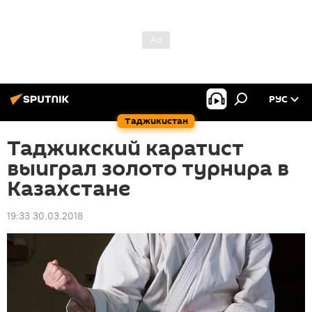
РУС
Таджикистан
Таджикский каратист
выиграл золото турнира в
Казахстане
19:33 30.03.2018