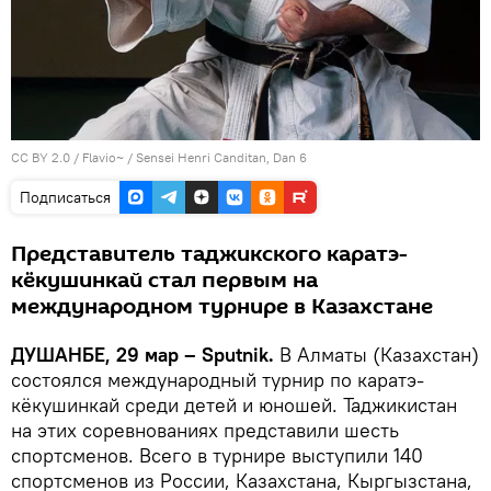
CC BY 2.0
/
Flavio~
/
Sensei Henri Canditan, Dan 6
Подписаться
Представитель таджикского каратэ-
кёкушинкай стал первым на
международном турнире в Казахстане
ДУШАНБЕ, 29 мар – Sputnik.
В Алматы (Казахстан)
состоялся международный турнир по каратэ-
кёкушинкай среди детей и юношей. Таджикистан
на этих соревнованиях представили шесть
спортсменов. Всего в турнире выступили 140
спортсменов из России, Казахстана, Кыргызстана,