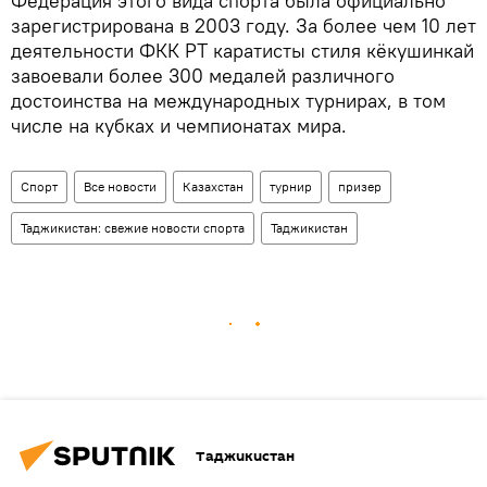
Федерация этого вида спорта была официально
зарегистрирована в 2003 году. За более чем 10 лет
деятельности ФКК РТ каратисты стиля кёкушинкай
завоевали более 300 медалей различного
достоинства на международных турнирах, в том
числе на кубках и чемпионатах мира.
Спорт
Все новости
Казахстан
турнир
призер
Таджикистан: свежие новости спорта
Таджикистан
Таджикистан