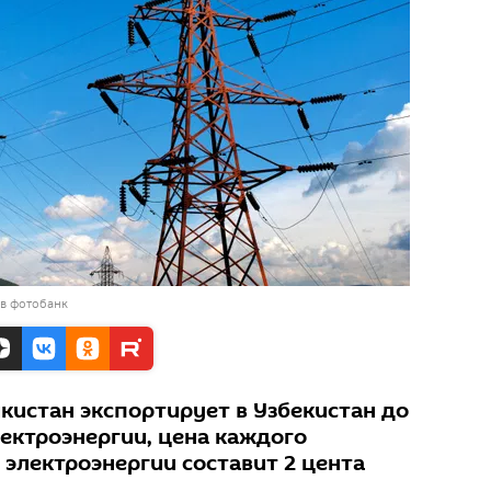
 в фотобанк
кистан экспортирует в Узбекистан до
лектроэнергии, цена каждого
электроэнергии составит 2 цента