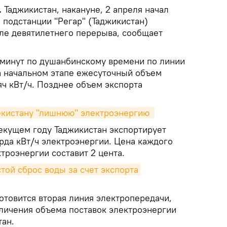
.
Таджикистан, накануне, 2 апреля начал
 подстанции "Регар" (Таджикистан)
сле девятилетнего перерыва, сообщает
5 минут по душанбинскому времени по линии
на начальном этапе ежесуточный объем
яч кВт/ч. Позднее объем экспорта
бекистану "лишнюю" электроэнергию 
текущем году Таджикистан экспортирует
арда кВт/ч электроэнергии. Цена каждого
троэнергии составит 2 цента.
отовится вторая линия электропередачи,
личения объема поставок электроэнергии
тан.