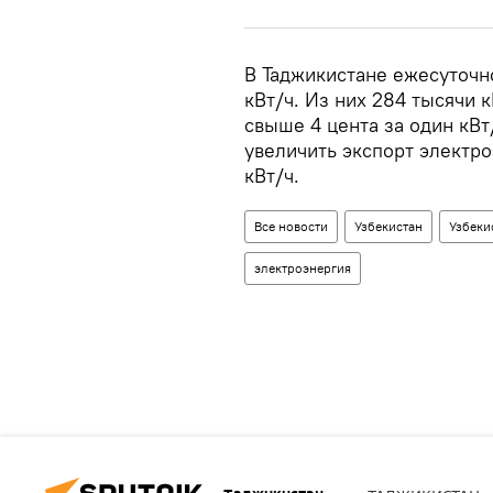
В Таджикистане ежесуточн
кВт/ч. Из них 284 тысячи 
свыше 4 цента за один кВт
увеличить экспорт электр
кВт/ч.
Все новости
Узбекистан
Узбеки
электроэнергия