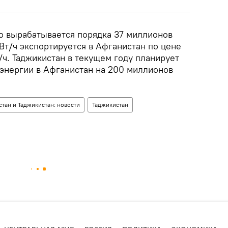
о вырабатывается порядка 37 миллионов
кВт/ч экспортируется в Афганистан по цене
/ч. Таджикистан в текущем году планирует
оэнергии в Афганистан на 200 миллионов
стан и Таджикистан: новости
Таджикистан