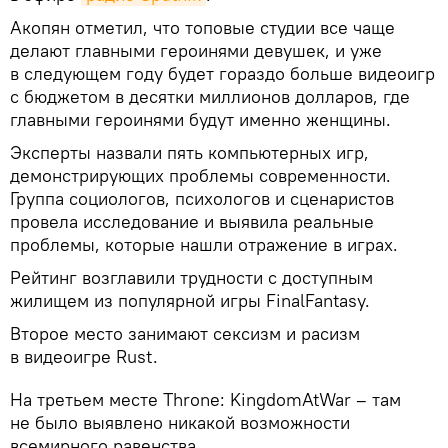
Акопян отметил, что топовые студии все чаще
делают главными героинями девушек, и уже
в следующем году будет гораздо больше видеоигр
с бюджетом в десятки миллионов долларов, где
главными героинями будут именно женщины.
Эксперты назвали пять компьютерных игр,
демонстрирующих проблемы современности.
Группа социологов, психологов и сценаристов
провела исследование и выявила реальные
проблемы, которые нашли отражение в играх.
Рейтинг возглавили трудности с доступным
жилищем из популярной игры FinalFantasy.
Второе место занимают сексизм и расизм
в видеоигре Rust.
На третьем месте Throne: KingdomAtWar – там
не было выявлено никакой возможности
всемирного равенства.