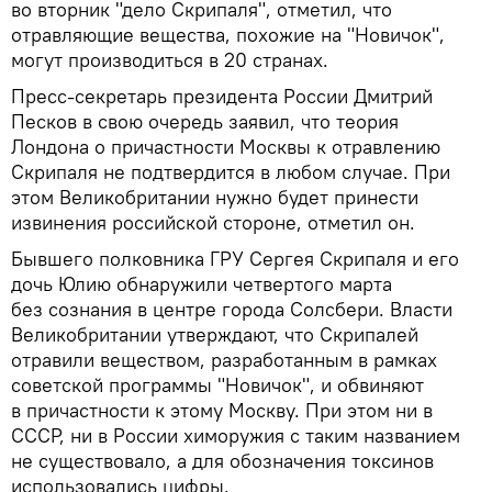
во вторник "дело Скрипаля", отметил, что
отравляющие вещества, похожие на "Новичок",
могут производиться в 20 странах.
Пресс-секретарь президента России Дмитрий
Песков в свою очередь заявил, что теория
Лондона о причастности Москвы к отравлению
Скрипаля не подтвердится в любом случае. При
этом Великобритании нужно будет принести
извинения российской стороне, отметил он.
Бывшего полковника ГРУ Сергея Скрипаля и его
дочь Юлию обнаружили четвертого марта
без сознания в центре города Солсбери. Власти
Великобритании утверждают, что Скрипалей
отравили веществом, разработанным в рамках
советской программы "Новичок", и обвиняют
в причастности к этому Москву. При этом ни в
СССР, ни в России химоружия с таким названием
не существовало, а для обозначения токсинов
использовались цифры.