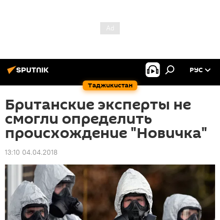
РУС
Таджикистан
Британские эксперты не
смогли определить
происхождение "Новичка"
13:10 04.04.2018