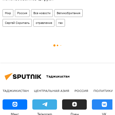
Мир
Россия
Все новости
Великобритания
Сергей Скрипаль
отравление
газ
Таджикистан
ТАДЖИКИСТАН
ЦЕНТРАЛЬНАЯ АЗИЯ
РОССИЯ
ПОЛИТИКА
Макс
Telegram
Дзен
VK