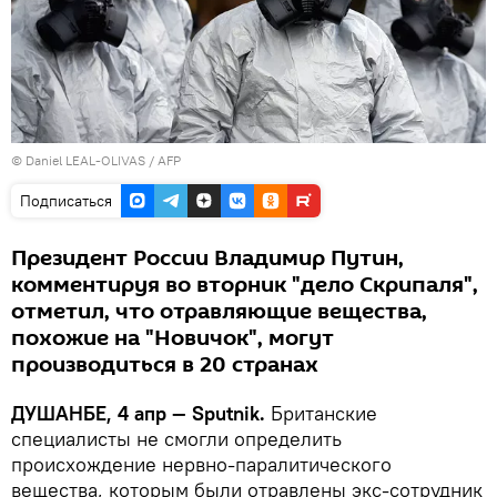
© Daniel LEAL-OLIVAS / AFP
Подписаться
Президент России Владимир Путин,
комментируя во вторник "дело Скрипаля",
отметил, что отравляющие вещества,
похожие на "Новичок", могут
производиться в 20 странах
ДУШАНБЕ, 4 апр — Sputnik.
Британские
специалисты не смогли определить
происхождение нервно-паралитического
вещества, которым были отравлены экс-сотрудник