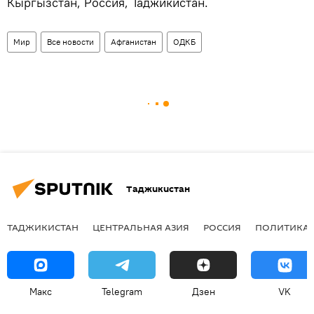
Кыргызстан, Россия, Таджикистан.
Мир
Все новости
Афганистан
ОДКБ
Таджикистан
ТАДЖИКИСТАН
ЦЕНТРАЛЬНАЯ АЗИЯ
РОССИЯ
ПОЛИТИКА
Макс
Telegram
Дзен
VK