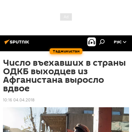
РУС
Таджикистан
Число въехавших в страны
ОДКБ выходцев из
Афганистана выросло
вдвое
10:16 04.04.2018