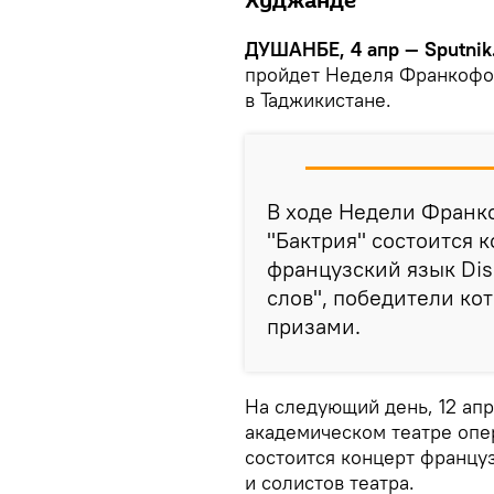
Худжанде
ДУШАНБЕ, 4 апр — Sputnik
пройдет Неделя Франкофо
в Таджикистане.
В ходе Недели Франк
"Бактрия" состоится 
французский язык Dis
слов", победители ко
призами.
На следующий день, 12 апр
академическом театре опе
состоится концерт францу
и солистов театра.