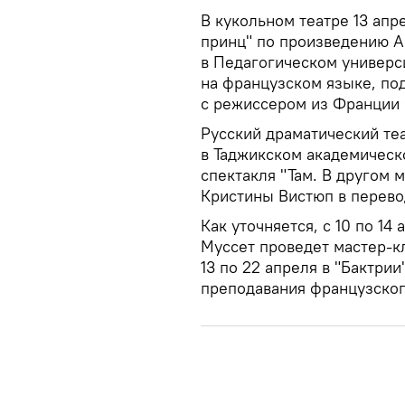
В кукольном театре 13 апр
принц" по произведению А
в Педагогическом универс
на французском языке, по
с режиссером из Франции
Русский драматический те
в Таджикском академическ
спектакля "Там. В другом 
Кристины Вистюп в перево
Как уточняется, с 10 по 1
Муссет проведет мастер-к
13 по 22 апреля в "Бактри
преподавания французског