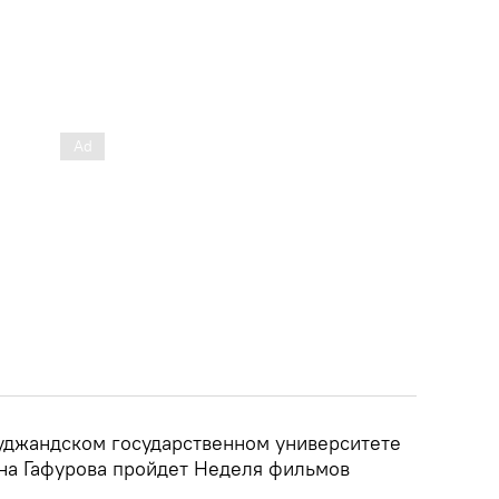
Худжандском государственном университете
на Гафурова пройдет Неделя фильмов