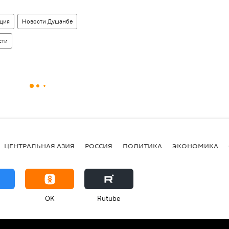
ция
Новости Душанбе
сти
ЦЕНТРАЛЬНАЯ АЗИЯ
РОССИЯ
ПОЛИТИКА
ЭКОНОМИКА
OK
Rutube