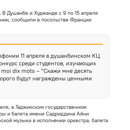
.
В Душанбе и Худжанде с 9 по 15 апреля
нии, сообщили в посольстве Франции
офонии 11 апреля в душанбинском КЦ
конкурс среди студентов, изучающих
 moi dix mots – "Скажи мне десять
торого будут награждены ценными
еля, в Таджикском государственном
ры и балета имени Садриддина Айни
зской музыки в исполнении оркестра, балета