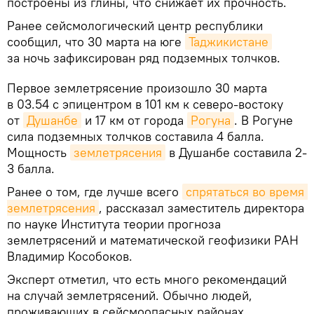
построены из глины, что снижает их прочность.
Ранее сейсмологический центр республики
сообщил, что 30 марта на юге
Таджикистане
за ночь зафиксирован ряд подземных толчков.
Первое землетрясение произошло 30 марта
в 03.54 с эпицентром в 101 км к северо-востоку
от
Душанбе
и 17 км от города
Рогуна
. В Рогуне
сила подземных толчков составила 4 балла.
Мощность
землетрясения
в Душанбе составила 2-
3 балла.
Ранее о том, где лучше всего
спрятаться во время 
землетрясения
, рассказал заместитель директора
по науке Института теории прогноза
землетрясений и математической геофизики РАН
Владимир Кособоков.
Эксперт отметил, что есть много рекомендаций
на случай землетрясений. Обычно людей,
проживающих в сейсмоопасных районах,