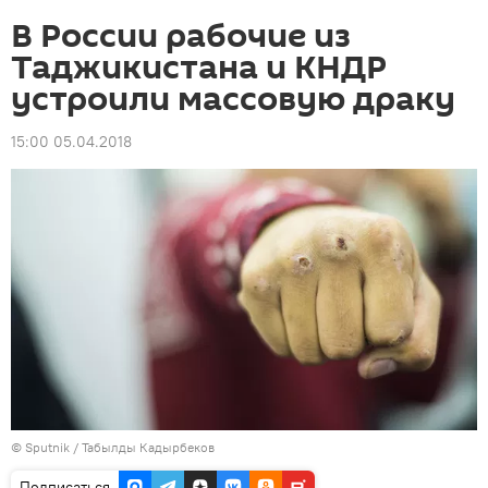
В России рабочие из
Таджикистана и КНДР
устроили массовую драку
15:00 05.04.2018
©
Sputnik
/ Табылды Кадырбеков
Подписаться