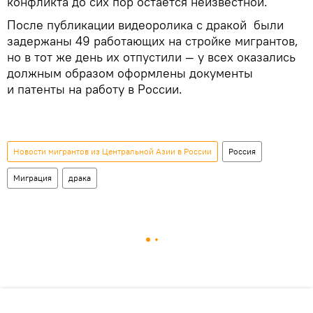
конфликта до сих пор остается неизвестной.
После публикации видеоролика с дракой были
задержаны 49 работающих на стройке мигрантов,
но в тот же день их отпустили — у всех оказались
должным образом оформлены документы
и патенты на работу в России.
Новости мигрантов из Центральной Азии в России
Россия
Миграция
драка