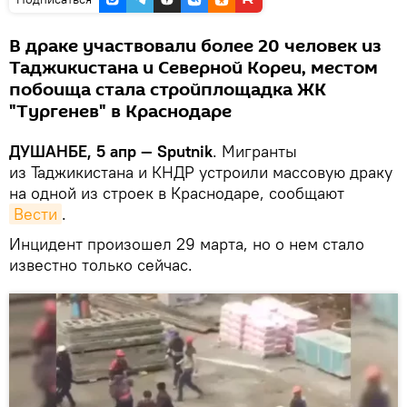
В драке участвовали более 20 человек из
Таджикистана и Северной Кореи, местом
побоища стала стройплощадка ЖК
"Тургенев" в Краснодаре
ДУШАНБЕ, 5 апр — Sputnik
. Мигранты
из Таджикистана и КНДР устроили массовую драку
на одной из строек в Краснодаре, сообщают
Вести
.
Инцидент произошел 29 марта, но о нем стало
известно только сейчас.