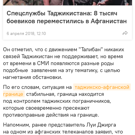
Спецслужбы Таджикистана: 8 тысяч
боевиков переместились в Афганистан
6 апреля 2018, 12:10
Он отметил, что с движением "Талибан" никаких
связей Таджикистан не поддерживает, но время
от времени в СМИ появляются разные роды
подобные заявления на эту тематику, с целью
нагнетания обстановки.
По его словам, ситуация на
таджикско-афганской 
границе
стабильная, граница находится
под контролем таджикских пограничников,
которые своевременно пресекают
противоправные действия на границе.
Напомним, ранее представитель Луи Джирга
на одном из афганских телеканалов заявил, что