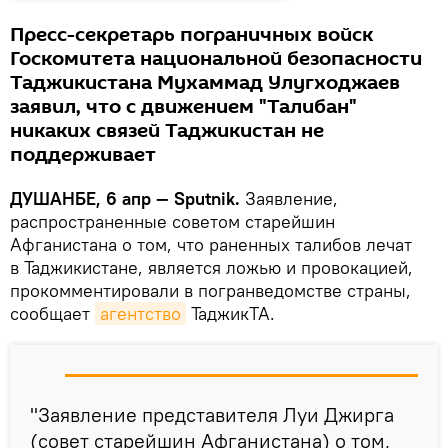
Пресс-секретарь пограничных войск
Госкомитета национальной безопасности
Таджикистана Мухаммад Улугходжаев
заявил, что с движением "Талибан"
никаких связей Таджикистан не
поддерживает
ДУШАНБЕ, 6 апр — Sputnik.
Заявление,
распространенные советом старейшин
Афганистана о том, что раненных талибов лечат
в Таджикистане, является ложью и провокацией,
прокомментировали в погранведомстве страны,
сообщает
агентство
ТаджикТА.
"Заявление представителя Луи Джирга
(совет старейшин Афганистана) о том,