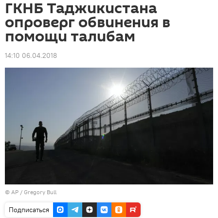
ГКНБ Таджикистана
опроверг обвинения в
помощи талибам
14:10 06.04.2018
© AP / Gregory Bull
Подписаться