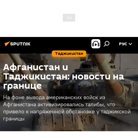
РУС
Таджикистан
Афганистан и
Таджикистан: новости на
границе
На фоне вывода американских войск из
Афганистана активизировались талибы, что
привело к напряженной обстановке у таджикской
границы