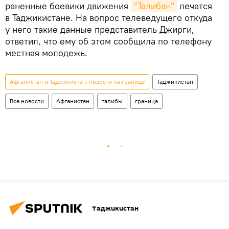
раненные боевики движения
"Талибан"
лечатся
в Таджикистане. На вопрос телеведущего откуда
у него такие данные представитель Джирги,
ответил, что ему об этом сообщила по телефону
местная молодежь.
Афганистан и Таджикистан: новости на границе
Таджикистан
Все новости
Афганистан
талибы
граница
Таджикистан