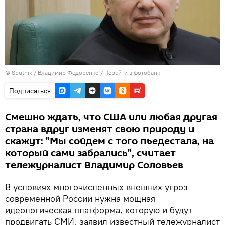
©
Sputnik
/ Владимир Федоренко
/
Перейти в фотобанк
Подписаться
Смешно ждать, что США или любая другая
страна вдруг изменят свою природу и
скажут: "Мы сойдем с того пьедестала, на
который сами забрались", считает
тележурналист Владимир Соловьев
В условиях многочисленных внешних угроз
современной России нужна мощная
идеологическая платформа, которую и будут
продвигать СМИ, заявил известный тележурналист