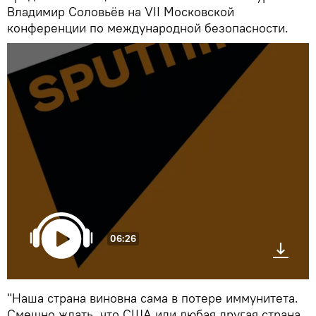
Владимир Соловьёв на VII Московской
конференции по международной безопасности.
06:26
"Наша страна виновна сама в потере иммунитета.
Смешно ждать, что США или любая другая страна