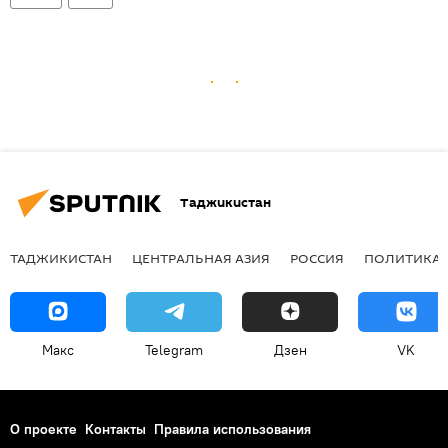
Таджикистан
ТАДЖИКИСТАН
ЦЕНТРАЛЬНАЯ АЗИЯ
РОССИЯ
ПОЛИТИКА
Макс
Telegram
Дзен
VK
О проекте
Контакты
Правила использования