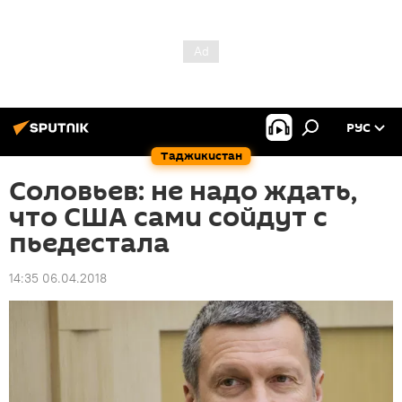
РУС
Таджикистан
Соловьев: не надо ждать,
что США сами сойдут с
пьедестала
14:35 06.04.2018