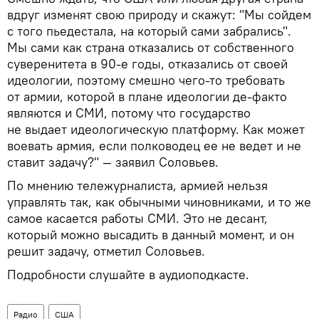
вдруг изменят свою природу и скажут: "Мы сойдем
с того пьедестала, на который сами забрались".
Мы сами как страна отказались от собственного
суверенитета в 90-е годы, отказались от своей
идеологии, поэтому смешно чего-то требовать
от армии, которой в плане идеологии де-факто
являются и СМИ, потому что государство
не выдает идеологическую платформу. Как может
воевать армия, если полководец ее не ведет и не
ставит задачу?" — заявил Соловьев.
По мнению тележурналиста, армией нельзя
управлять так, как обычными чиновниками, и то же
самое касается работы СМИ. Это не десант,
который можно высадить в данный момент, и он
решит задачу, отметил Соловьев.
Подробности слушайте в аудиоподкасте.
Радио
США