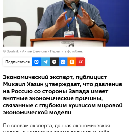
©
Sputnik
/ Антон Денисов
/
Перейти в фотобанк
Подписаться
Экономический эксперт, публицист
Михаил Хазин утверждает, что давление
на Россию со стороны Запада имеет
внятные экономические причины,
связанные с глубоким кризисом мировой
экономической модели
По словам эксперта, данная экономическая