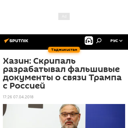
РУС
Таджикистан
Хазин: Скрипаль
разрабатывал фальшивые
документы о связи Трампа
с Россией
17:26 07.04.2018