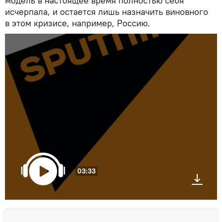
модель в настоящее время полностью себя
исчерпала, и остается лишь назначить виновного
в этом кризисе, например, Россию.
03:33