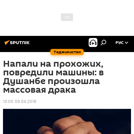
РУС
Таджикистан
Напали на прохожих,
повредили машины: в
Душанбе произошла
массовая драка
13:00 09.04.2018