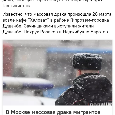
Таджикистана.
Известно, что массовая драка произошла 28 марта
возле кафе "Халоват" в районе Гипрозем-городка
Душанбе. Зачинщиками выступили жители
Душанбе Шохрух Розиков и Наджибулло Баротов.
В Москве массовая драка мигрантов