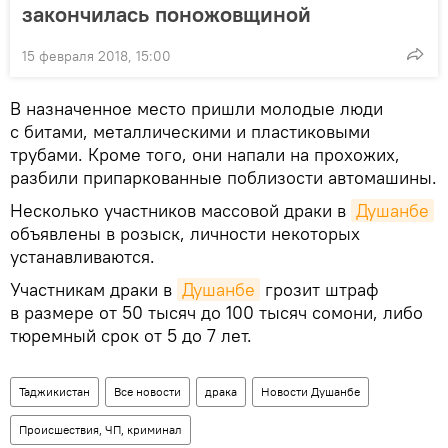
закончилась поножовщиной
15 февраля 2018, 15:00
В назначенное место пришли молодые люди
с битами, металлическими и пластиковыми
трубами. Кроме того, они напали на прохожих,
разбили припаркованные поблизости автомашины.
Несколько участников массовой драки в
Душанбе
объявлены в розыск, личности некоторых
устанавливаются.
Участникам драки в
Душанбе
грозит штраф
в размере от 50 тысяч до 100 тысяч сомони, либо
тюремный срок от 5 до 7 лет.
Таджикистан
Все новости
драка
Новости Душанбе
Происшествия, ЧП, криминал