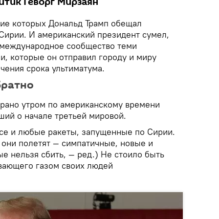
итик Геворг Мирзаян
ение которых Дональд Трамп обещал
 Сирии. И американский президент сумел,
 международное сообщество теми
, которые он отправил городу и миру
ечения срока ультиматума.
братно
о-рано утром по американскому времени
ший о начале третьей мировой.
все и любые ракеты, запущенные по Сирии.
у они полетят — симпатичные, новые и
ые нельзя сбить, — ред.) Не стоило быть
вающего газом своих людей