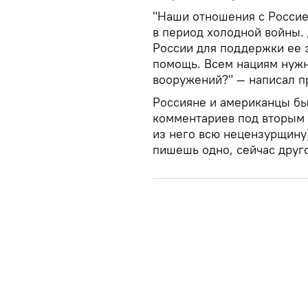
"Наши отношения с Россией
в период холодной войны.
России для поддержки ее 
помощь. Всем нациям нужн
вооружений?" — написал 
Россияне и американцы бы
комментариев под вторым 
из него всю нецензурщину
пишешь одно, сейчас друго