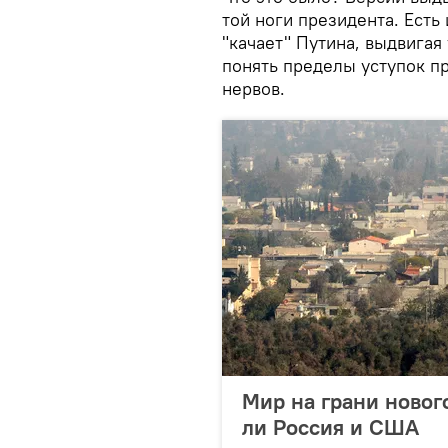
той ноги президента. Ест
"качает" Путина, выдвигая 
понять пределы уступок п
нервов.
Мир на грани новог
ли Россия и США