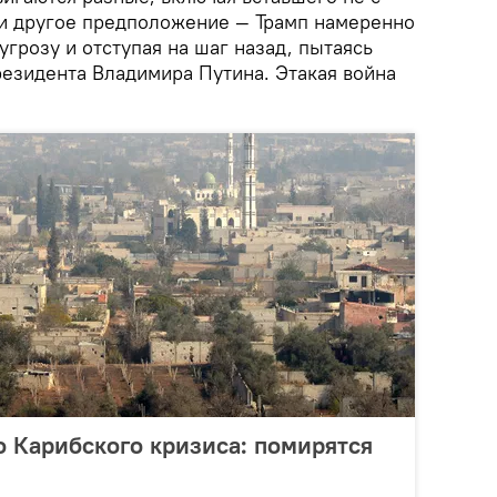
ь и другое предположение — Трамп намеренно
угрозу и отступая на шаг назад, пытаясь
резидента Владимира Путина. Этакая война
о Карибского кризиса: помирятся