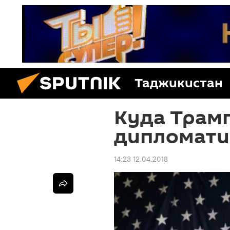
Таджикистан
Куда Трамп
дипломати
14:23 12.04.2018