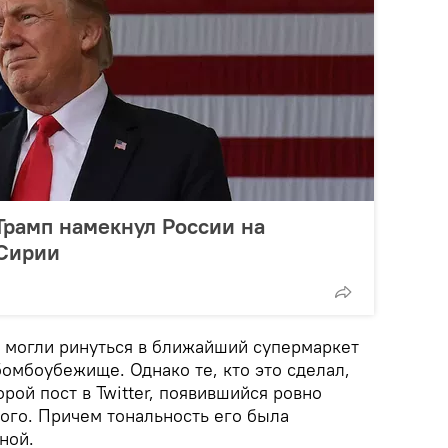
 Трамп намекнул России на
 Сирии
, могли ринуться в ближайший супермаркет
 бомбоубежище. Однако те, кто это сделал,
орой пост в Twitter, появившийся ровно
ого. Причем тональность его была
ной.