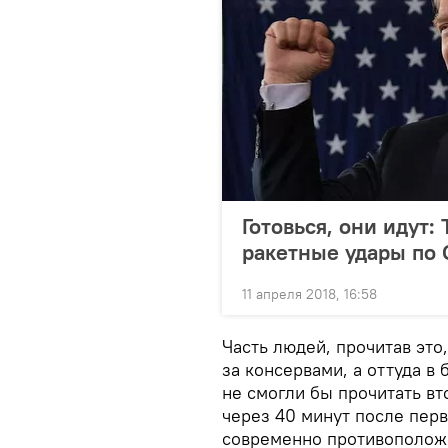
Готовься, они идут:
ракетные удары по
11 апреля 2018, 16:58
Часть людей, прочитав это
за консервами, а оттуда в
не смогли бы прочитать вт
через 40 минут после перв
современно противополож