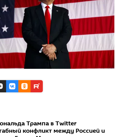
ональда Трампа в Twitter
табный конфликт между Россией и