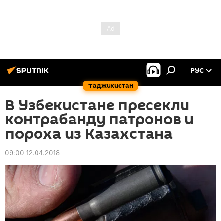
РУС
Таджикистан
В Узбекистане пресекли
контрабанду патронов и
пороха из Казахстана
09:00 12.04.2018