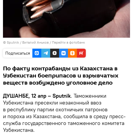
©
Sputnik
/ Виталий Аньков
/
Перейти в фотобанк
Подписаться
По факту контрабанды из Казахстана в
Узбекистан боеприпасов и взрывчатых
веществ возбуждено уголовное дело
ДУШАНБЕ, 12 апр – Sputnik
. Таможенники
Узбекистана пресекли незаконный ввоз
в республику партии охотничьих патронов
и пороха из Казахстана, сообщила в среду пресс-
служба государственного таможенного комитета
Узбекистана.