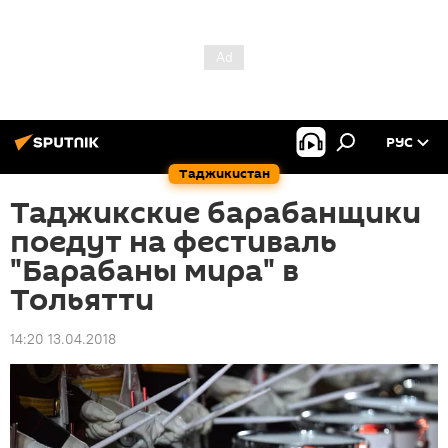
РУС
Таджикистан
Таджикские барабанщики
поедут на фестиваль
"Барабаны мира" в
Тольятти
14:20 13.04.2018