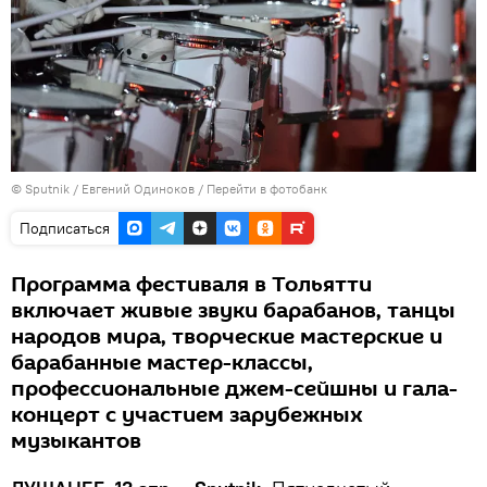
©
Sputnik
/ Евгений Одиноков
/
Перейти в фотобанк
Подписаться
Программа фестиваля в Тольятти
включает живые звуки барабанов, танцы
народов мира, творческие мастерские и
барабанные мастер-классы,
профессиональные джем-сейшны и гала-
концерт с участием зарубежных
музыкантов