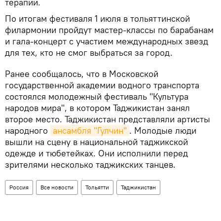
терапии.
По итогам фестиваля 1 июля в тольяттинской
филармонии пройдут мастер-классы по барабанам
и гала-концерт с участием международных звезд
для тех, кто не смог выбраться за город.
Ранее сообщалось, что в Московской
государственной академии водного транспорта
состоялся молодежный фестиваль "Культура
народов мира", в котором Таджикистан занял
второе место. Таджикистан представляли артисты
народного
ансамбля "Гулчин"
. Молодые люди
вышли на сцену в национальной таджикской
одежде и тюбетейках. Они исполнили перед
зрителями несколько таджикских танцев.
Россия
Все новости
Тольятти
Таджикистан