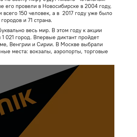
ые его провели в Новосибирске в 2004 году,
и всего 150 человек, а в 2017 году уже было
городов и 71 страна.
буквально весь мир. В этом году к акции
 1 021 город. Впервые диктант пройдет
аме, Венгрии и Сирии. В Москве выбрали
ные места: вокзалы, аэропорты, торговые