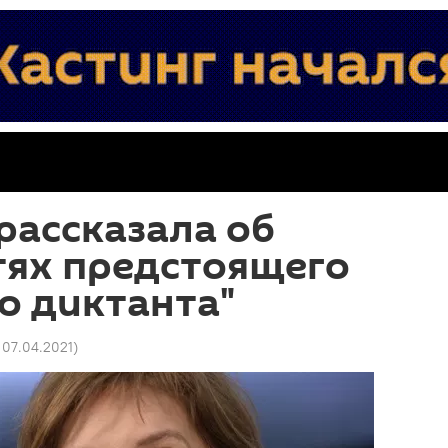
рассказала об
тях предстоящего
о диктанта"
4 07.04.2021
)