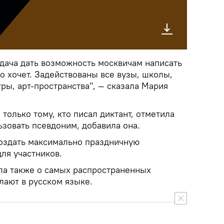
адача дать возможность москвичам написать
то хочет. Задействованы все вузы, школы,
ры, арт-пространства", — сказала Мария
 только тому, кто писал диктант, отметила
зовать псевдоним, добавила она.
оздать максимально праздничную
ля участников.
ла также о самых распространенных
лают в русском языке.