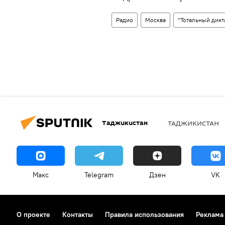
Радио
Москва
"Тотальный дикт
Таджикистан
ТАДЖИКИСТАН
Макс
Telegram
Дзен
VK
О проекте
Контакты
Правила использования
Реклама