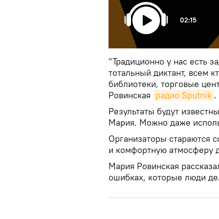
02:15
"Традиционно у нас есть з
тотальный диктант, всем к
библиотеки, торговые цент
Ровинская
радио Sputnik
.
Результаты будут известны
Мария. Можно даже исполь
Организаторы стараются с
и комфортную атмосферу д
Мария Ровинская рассказа
ошибках, которые люди де