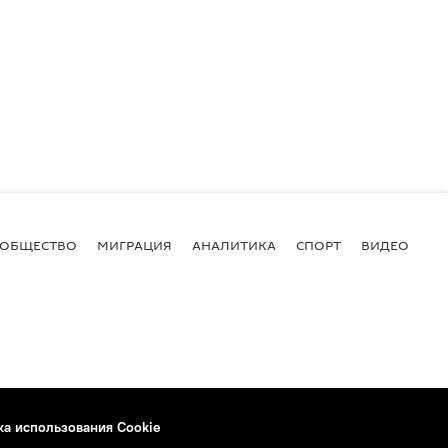
ОБЩЕСТВО
МИГРАЦИЯ
АНАЛИТИКА
СПОРТ
ВИДЕО
И
ка использования Cookie