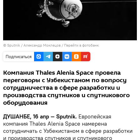
©
Sputnik
/ Александр Моклецов
/
Перейти в фотобанк
Подписаться
Компания Thales Alenia Space провела
переговоры с Узбекистаном по вопросу
сотрудничества в сфере разработки и
производства спутников и спутникового
оборудования
ДУШАНБЕ, 16 апр — Sputnik.
Европейская
компания Thales Alenia Space намерена
сотрудничать с Узбекистаном в сфере разработки
и производства спутников и спутникового