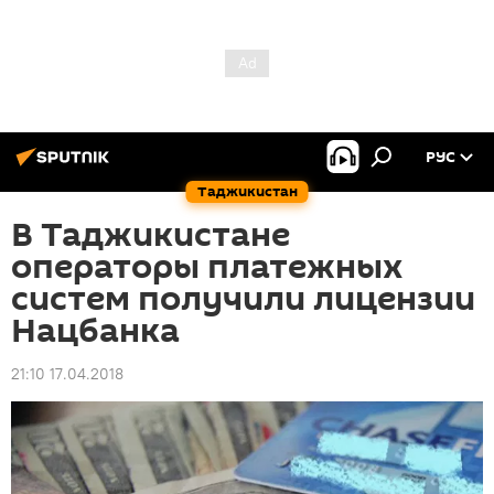
РУС
Таджикистан
В Таджикистане
операторы платежных
систем получили лицензии
Нацбанка
21:10 17.04.2018