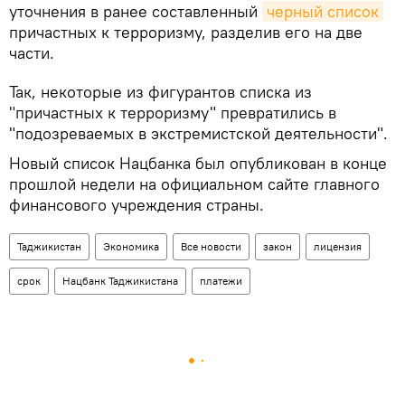
уточнения в ранее составленный
черный список
причастных к терроризму, разделив его на две
части.
Так, некоторые из фигурантов списка из
"причастных к терроризму" превратились в
"подозреваемых в экстремистской деятельности".
Новый список Нацбанка был опубликован в конце
прошлой недели на официальном сайте главного
финансового учреждения страны.
Таджикистан
Экономика
Все новости
закон
лицензия
срок
Нацбанк Таджикистана
платежи