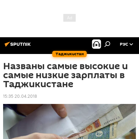
РУС
Таджикистан
Названы самые высокие и
самые низкие зарплаты в
Таджикистане
15:35 20.04.2018