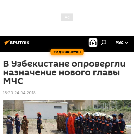
РУС
Таджикистан
В Узбекистане опровергли
назначение нового главы
МЧС
13:20 24.04.2018