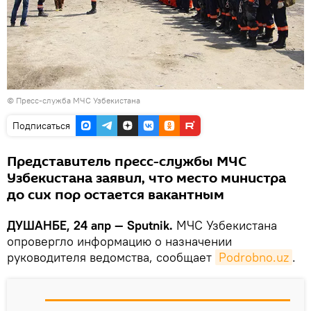
©
Пресс-служба МЧC Узбекистана
Подписаться
Представитель пресс-службы МЧС
Узбекистана заявил, что место министра
до сих пор остается вакантным
ДУШАНБЕ, 24 апр — Sputnik.
МЧС Узбекистана
опровергло информацию о назначении
руководителя ведомства, сообщает
Podrobno.uz
.