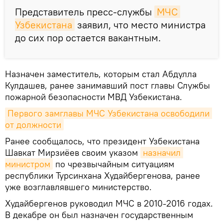
Представитель пресс-службы
МЧС 
Узбекистана
заявил, что место министра
до сих пор остается вакантным.
Назначен заместитель, которым стал Абдулла
Кулдашев, ранее занимавший пост главы Службы
пожарной безопасности МВД Узбекистана.
Первого замглавы МЧС Узбекистана освободили 
от должности
Ранее сообщалось, что президент Узбекистана
Шавкат Мирзиёев своим указом
назначил 
министром
по чрезвычайным ситуациям
республики Турсинхана Худайбергенова, ранее
уже возглавлявшего министерство.
Худайбергенов руководил МЧС в 2010-2016 годах.
В декабре он был назначен государственным