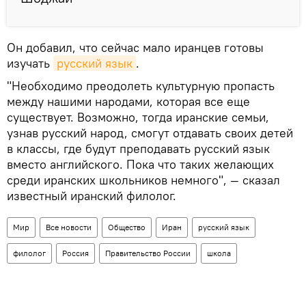
Он добавил, что сейчас мало иранцев готовы
изучать
русский язык
.
"Необходимо преодолеть культурную пропасть
между нашими народами, которая все еще
существует. Возможно, тогда иранские семьи,
узнав русский народ, смогут отдавать своих детей
в классы, где будут преподавать русский язык
вместо английского. Пока что таких желающих
среди иранских школьников немного", — сказал
известный иранский филолог.
Мир
Все новости
Общество
Иран
русский язык
филолог
Россия
Правительство России
школа