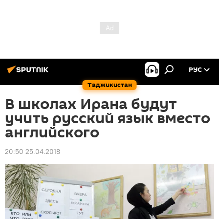
РУС
Таджикистан
В школах Ирана будут
учить русский язык вместо
английского
20:50 25.04.2018