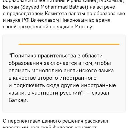
образования и воспитания Ирана Сейед Мохаммад
Батхаи (Seyyed Mohammad Bathaei) на встрече
с председателем Комитета палаты по образованию
и науке РФ Вячеславом Никоновым во время
своей трехдневной поездки в Москву.
"Политика правительства в области
образования заключается в том, чтобы
сломать монополию английского языка
в качестве второго иностранного
и подключить сюда другие иностранные
языки, в частности русский", — сказал
Батхаи.
О перспективах данного решения рассказал
известный иранский филолог, кандидат