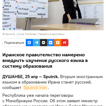
©
Sputnik
/ Илья Питалев
/
Перейти в фотобанк
Подписаться
Иранское правительство намерено
внедрить изучение русского языка в
систему образования
ДУШАНБЕ, 25 апр — Sputnik.
Вторым иностранным
языком в образовании Ирана станет русский,
сообщает
Sputnik Iran
.
Республика уже начала переговоры
с Минобрнауки России. Об этом заявил министр