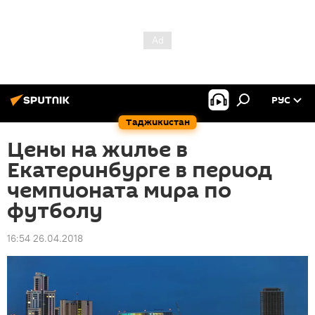
РУС
Таджикистан
Цены на жилье в
Екатеринбурге в период
чемпионата мира по
футболу
16:54 26.04.2018