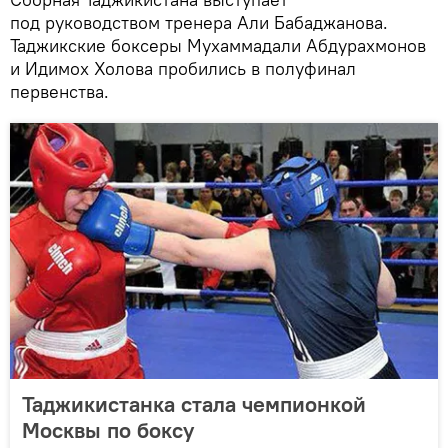
под руководством тренера Али Бабаджанова.
Таджикские боксеры Мухаммадали Абдурахмонов
и Идимох Холова пробились в полуфинал
первенства.
Таджикистанка стала чемпионкой
Москвы по боксу