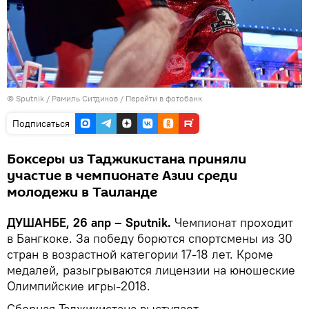
©
Sputnik
/ Рамиль Ситдиков
/
Перейти в фотобанк
Подписаться
Боксеры из Таджикистана приняли
участие в чемпионате Азии среди
молодежи в Таиланде
ДУШАНБЕ, 26 апр – Sputnik.
Чемпионат проходит
в Бангкоке. За победу борются спортсмены из 30
стран в возрастной категории 17-18 лет. Кроме
медалей, разыгрываются лицензии на юношеские
Олимпийские игры-2018.
Сборная Таджикистана выступает