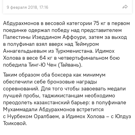
9 февраля 2018, 17:16
Абдурахмонов в весовой категории 75 кг в первом
поединке одержал победу над представителем
Палестины Изеддином Аффоури, затем за выход
в полуфинал взял вверх над Теймуром
Аннагельдыевым из Туркменистана. Идимох
Холова в весе 64 кг в четвертьфинальном бою
победила Тинг-Ю Чен (Тайвань).
Таким образом оба боксера как минимум
обеспечили себе бронзовые награды
соревнований. Для того чтобы завоевать медали
лучшей пробы, таджикистанцам необходимо
преодолеть казахстанский барьер: в полуфинале
Мухаммадали Абдурахмонов встретится
с Нурбеком Оралбаем, а Идимох Холова – с Юлдуз
Тоиковой.