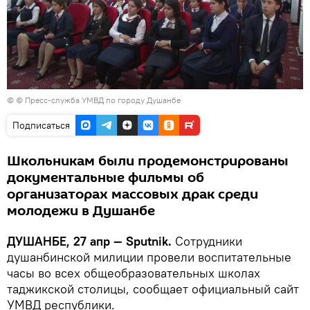
© © Пресс-служба УМВД по городу Душанбе
Подписаться
Школьникам были продемонстрированы
документальные фильмы об
организаторах массовых драк среди
молодежи в Душанбе
ДУШАНБЕ, 27 апр — Sputnik.
Сотрудники
душанбинской милиции провели воспитательные
часы во всех общеобразовательных школах
таджикской столицы, сообщает официальный сайт
УМВД республики.