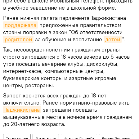
при себе в школе мобильный телефон, приходить
в учебное заведение не в школьной форме.
Ранее нижняя палата парламента Таджикистана
поддержала
предложенные правительством
страны поправки в закон "Об ответственности
родителей
за обучение и воспитание
детей
".
Так, несовершеннолетним гражданам страны
строго запрещается с 18 часов вечера до 6 часов
утра посещать вечерние клубы, дискоклубы,
интернет-кафе, компьютерные центры,
букмекерские конторы и азартные игровые
центры, рестораны.
Запрет коснется всех граждан до 18 лет
включительно. Ранее нормативно-правовые акты
Таджикистана
запрещали посещать
вышеуказанные места в ночное время гражданам
до 20-летнего возраста.
Таджикистан
Все новости
Новости Душанбе
Рустам Эмомали