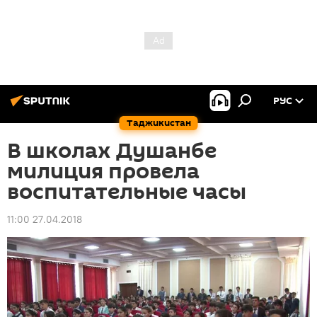
РУС
Таджикистан
В школах Душанбе
милиция провела
воспитательные часы
11:00 27.04.2018