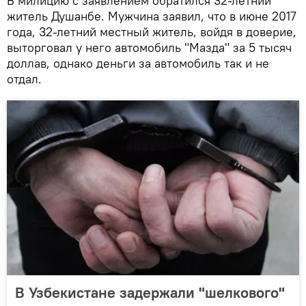
В милицию с заявлением обратился 32-летний
житель Душанбе. Мужчина заявил, что в июне 2017
года, 32-летний местный житель, войдя в доверие,
выторговал у него автомобиль "Мазда" за 5 тысяч
доллав, однако деньги за автомобиль так и не
отдал.
В Узбекистане задержали "шелкового"