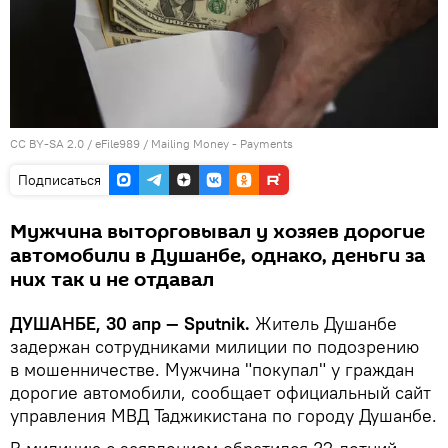
CC BY-SA 2.0
/
eFile989
/
Mailing Money - Payments
Подписаться
Мужчина выторговывал у хозяев дорогие
автомобили в Душанбе, однако, деньги за
них так и не отдавал
ДУШАНБЕ, 30 апр — Sputnik.
Житель Душанбе
задержан сотрудниками милиции по подозрению
в мошенничестве. Мужчина "покупал" у граждан
дорогие автомобили, сообщает официальный сайт
управления МВД Таджикистана по городу Душанбе.