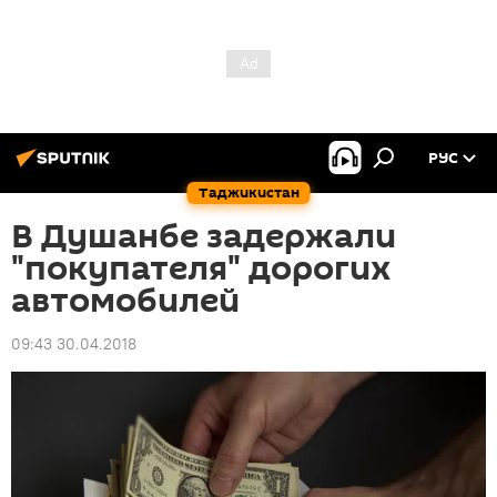
РУС
Таджикистан
В Душанбе задержали
"покупателя" дорогих
автомобилей
09:43 30.04.2018