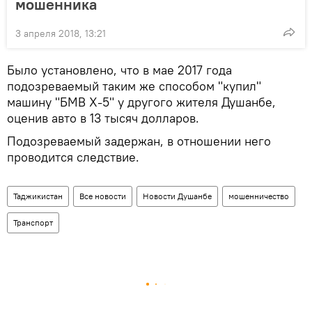
мошенника
3 апреля 2018, 13:21
Было установлено, что в мае 2017 года
подозреваемый таким же способом "купил"
машину "БМВ X-5" у другого жителя Душанбе,
оценив авто в 13 тысяч долларов.
Подозреваемый задержан, в отношении него
проводится следствие.
Таджикистан
Все новости
Новости Душанбе
мошенничество
Транспорт