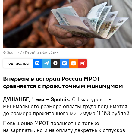
© Sputnik /
/
Перейти в фотобанк
Подписаться
Впервые в истории России МРОТ
сравняется с прожиточным минимумом
ДУШАНБЕ, 1 мая – Sputnik.
С 1 мая уровень
минимального размера оплаты труда поднимется
до размера прожиточного минимума 11 163 рублей.
Повышение МРОТ повлияет не только
на зарплаты, но и на оплату декретных отпусков