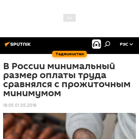
РУС
Таджикистан
В России минимальный
размер оплаты труда
сравнялся с прожиточным
минимумом
18:05 01.05.2018