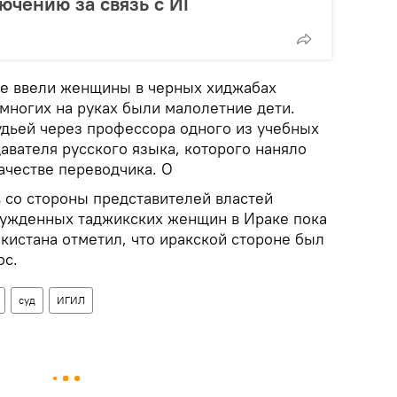
ючению за связь с ИГ
ке ввели женщины в черных хиджабах
 многих на руках были малолетние дети.
дьей через профессора одного из учебных
авателя русского языка, которого наняло
ачестве переводчика. О
со стороны представителей властей
сужденных таджикских женщин в Ираке пока
кистана отметил, что иракской стороне был
ос.
суд
ИГИЛ