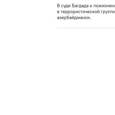
В суде Багдада к пожизне
в террористической групп
азербайджанок.