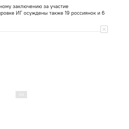
нному заключению за участие
ировке ИГ осуждены также 19 россиянок и 6