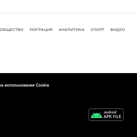
ОБЩЕСТВО
МИГРАЦИЯ
АНАЛИТИКА
СПОРТ
ВИДЕО
И
ка использования Cookie