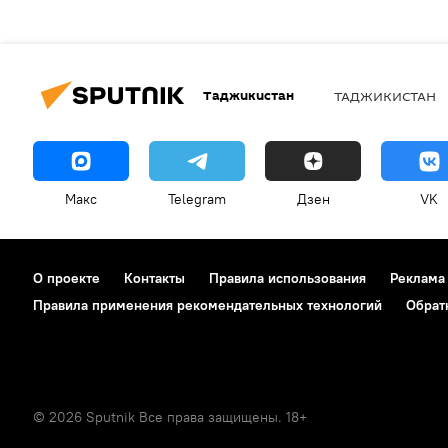
Таджикистан
ТАДЖИКИСТАН
Макс
Telegram
Дзен
VK
О проекте
Контакты
Правила использования
Реклама
Правила применения рекомендательных технологий
Обрат
© 2026 Sputnik Все права защищены. 18+