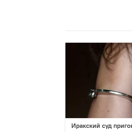
Иракский суд приго