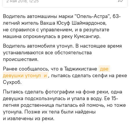
2 мая 2018, 12:25
Водитель автомашины марки "Опель-Астра", 63-
летний житель Вахша Юсуф Шаймардонов,
не справился с управлением, и в результате
машина опрокинулась в реку Кумсангир.
Водитель автомобиля утонул. В настоящее время
устанавливаются все обстоятельства
происшествия.
Ранее сообщалось, что в Таджикистане
две 
девушки утонул
и
, пытаясь сделать селфи на реке
Сухроб.
Пытаясь сделать фотографии на фоне реки, одна
девушка подскользнулась и упала в воду. Ее 15-
летняя родственница пыталась ей помочь, но тоже
утонула. Позже их тела были найдены
и извлечены из реки.