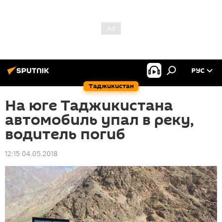
РУС
Таджикистан
На юге Таджикистана
автомобиль упал в реку,
водитель погиб
12:15 04.05.2018