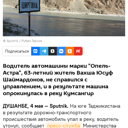
© Sputnik / Рубен Гарсия
Подписаться
Водитель автомашины марки "Опель-
Астра", 63-летний житель Вахша Юсуф
Шаймардонов, не справился с
управлением, и в результате машина
опрокинулась в реку Кумсангир
ДУШАНБЕ, 4 мая — Sputnik.
На юге Таджикистана
в результате дорожно-транспортного
происшествия автомобиль упал в реку, водитель
утонул, сообщает
пресс-служба
Министерства