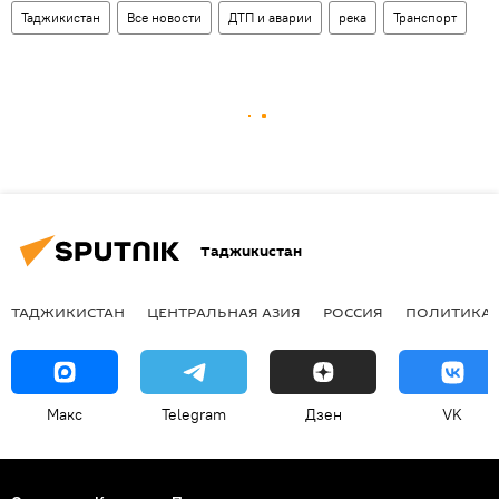
Таджикистан
Все новости
ДТП и аварии
река
Транспорт
Таджикистан
ТАДЖИКИСТАН
ЦЕНТРАЛЬНАЯ АЗИЯ
РОССИЯ
ПОЛИТИКА
Макс
Telegram
Дзен
VK