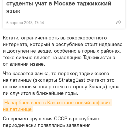
студенты учат в Москве таджикский
язык
6 апреля 2018, 17:54
Кстати, ограниченность высокоскоростного
интернета, который в республике стоит недешево
и доступен не везде, особенно в горных районах,
тоже сильно влияет на изоляцию Таджикистана
от влияния извне.
Что касается языка, то переход таджикского
на латиницу (эксперты StrategEast считают это
несомненным поворотом в сторону Запада) едва
ли случится в ближайшие годы.
Назарбаев ввел в Казахстане новый алфавит 
на латинице
Со времен крушения СССР в республике
периодически появлялись заявления