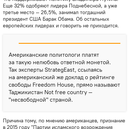
Еще 32% одобряют лидера Поднебесной, а уже
третье место — 26,5%, занимал тогдашний
президент США Барак Обама. Об остальных
европейских лидерах и говорить не приходится.
Американские политологи платят
за такую нелюбовь ответной монетой.
Так эксперты StrategEast, ссылаясь
на американский же доклад о рейтинге
свободы Freedom House, прямо называют
Таджикистан Not free country —
"несвободной" страной.
Причина тому, по мнению американцев, признание
в 2015 году "Партии исламского возрождения