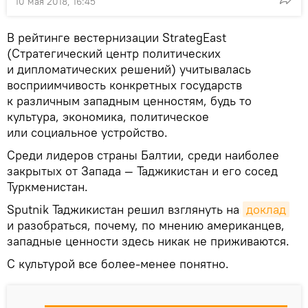
10 мая 2018, 16:45
В рейтинге вестернизации StrategEast
(Стратегический центр политических
и дипломатических решений) учитывалась
восприимчивость конкретных государств
к различным западным ценностям, будь то
культура, экономика, политическое
или социальное устройство.
Среди лидеров страны Балтии, среди наиболее
закрытых от Запада — Таджикистан и его сосед
Туркменистан.
Sputnik Таджикистан решил взглянуть на
доклад
и разобраться, почему, по мнению американцев,
западные ценности здесь никак не приживаются.
С культурой все более-менее понятно.