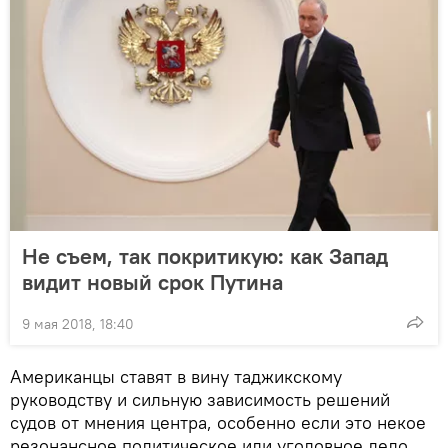
Не съем, так покритикую: как Запад
видит новый срок Путина
9 мая 2018, 18:40
Американцы ставят в вину таджикскому
руководству и сильную зависимость решений
судов от мнения центра, особенно если это некое
резонансное политическое или уголовное дело.