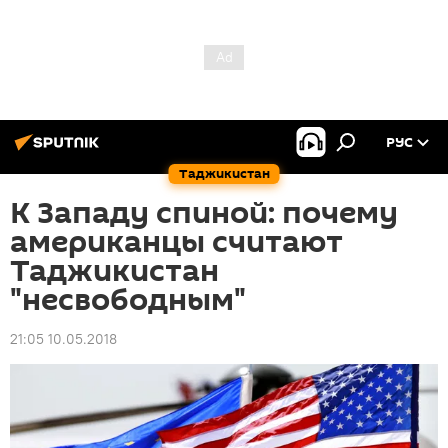
РУС
Таджикистан
К Западу спиной: почему
американцы считают
Таджикистан
"несвободным"
21:05 10.05.2018