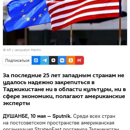
© AP / Jacquelyn Martin
Подписаться
За последние 25 лет западным странам не
удалось надежно закрепиться в
Таджикистане ни в области культуры, ни в
сфере экономики, полагают американские
эксперты
ДУШАНБЕ, 10 мая — Sputnik.
Среди всех стран
на постсоветском пространстве американская
организация StrategEast поставила Таджикистан