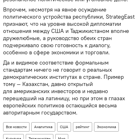
Впрочем, несмотря на явное осуждение
политического устройства республики, StrategEast
признают, что на уровне высокой дипломатии
отношения между США и Таджикистаном вполне
дружелюбные, а руководство обеих стран
подчеркивало свою готовность к диалогу,
особенно в сфере экономики и торговли.
Да и видимое соответствие формальным
стандартам ничего не говорит о реальных
демократических институтах в стране. Пример
тому — Казахстан, давно открытый
для американских инвесторов и недавно
перешедший на латиницу, но при этом в глазах
европейских политиков остающийся весьма
авторитарным государством.
Все новости
Аналитика
США
рейтинг
Экономика
Культура
Таджикистан
Мир