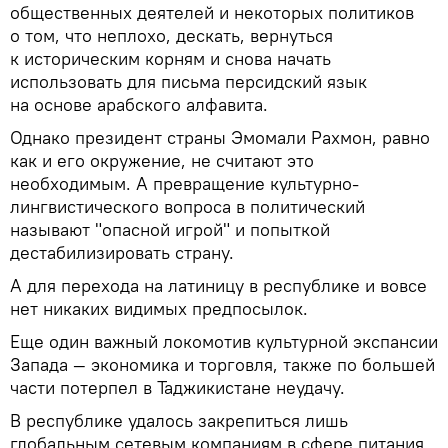
общественных деятелей и некоторых политиков
о том, что неплохо, дескать, вернуться
к историческим корням и снова начать
использовать для письма персидский язык
на основе арабского алфавита.
Однако президент страны Эмомали Рахмон, равно
как и его окружение, не считают это
необходимым. А превращение культурно-
лингвистического вопроса в политический
называют "опасной игрой" и попыткой
дестабилизировать страну.
А для перехода на латиницу в республике и вовсе
нет никаких видимых предпосылок.
Еще один важный локомотив культурной экспансии
Запада — экономика и торговля, также по большей
части потерпел в Таджикистане неудачу.
В республике удалось закрепиться лишь
глобальным сетевым компаниям в сфере питания,