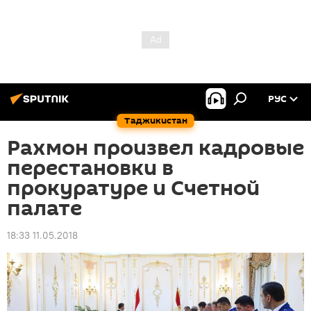
РУС
Таджикистан
Рахмон произвел кадровые
перестановки в
прокуратуре и Счетной
палате
18:33 11.05.2018