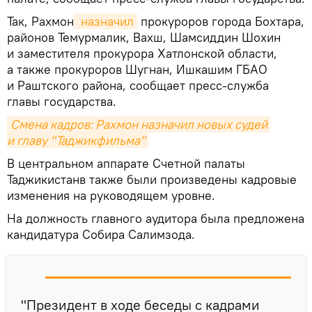
Так, Рахмон
 назначил
прокуроров города Бохтара,
районов Темурмалик, Вахш, Шамсиддин Шохин
и заместителя прокурора Хатлонской области,
а также прокуроров Шугнан, Ишкашим ГБАО
и Раштского района, сообщает пресс-служба
главы государства.
Смена кадров: Рахмон назначил новых судей 
и главу "Таджикфильма"
В центральном аппарате Счетной палаты
Таджикистанв также были произведены кадровые
изменения на руководящем уровне.
На должность главного аудитора была предложена
кандидатура Собира Салимзода.
"Президент в ходе беседы с кадрами