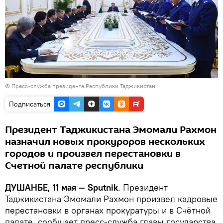
©
Пресс-служба президента Республики Таджикистан
Подписаться
Президент Таджикистана Эмомали Рахмон
назначил новых прокуроров нескольких
городов и произвел перестановки в
Счетной палате республики
ДУШАНБЕ, 11 мая — Sputnik
. Президент
Таджикистана Эмомали Рахмон произвел кадровые
перестановки в органах прокуратуры и в Счётной
палате, сообщает пресс-служба главы государства.