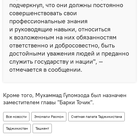
подчеркнул, что они должны постоянно
совершенствовать свои
профессиональные знания
и руководящие навыки, относиться
к возложенным на них обязанностям
ответственно и добросовестно, быть
достойными уважения людей и преданно
служить государству и нации", —
отмечается в сообщении.
Кроме того, Мухаммад Гуломзода был назначен
заместителем главы "Барки Точик".
Все новости
Эмомали Рахмон
Счетная палата Таджикистана
Таджикистан
Ташкент