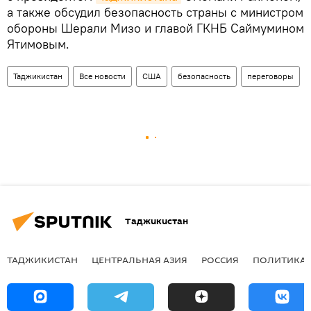
а также обсудил безопасность страны с министром
обороны Шерали Мизо и главой ГКНБ Саймумином
Ятимовым.
Таджикистан
Все новости
США
безопасность
переговоры
Таджикистан
ТАДЖИКИСТАН
ЦЕНТРАЛЬНАЯ АЗИЯ
РОССИЯ
ПОЛИТИКА