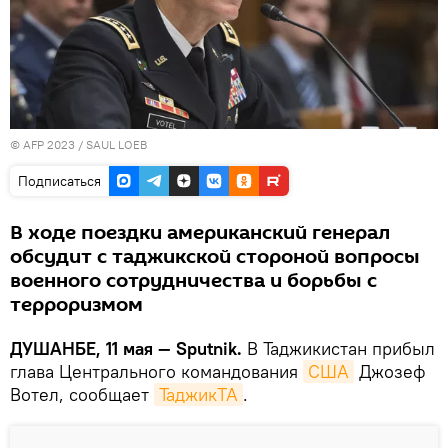
© AFP 2023 / SAUL LOEB
Подписаться
В ходе поездки американский генерал
обсудит с таджикской стороной вопросы
военного сотрудничества и борьбы с
терроризмом
ДУШАНБЕ, 11 мая — Sputnik.
В Таджикистан прибыл
глава Центрального командования
США
Джозеф
Вотел, сообщает
ТаджикТА
.