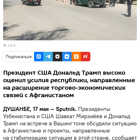
© J.A.K
Подписаться
Президент США Дональд Трамп высоко
оценил усилия республики, направленные
на расширение торгово-экономических
связей с Афганистаном
ДУШАНБЕ, 17 мая — Sputnik.
Президенты
Узбекистана и США Шавкат Мирзиёев и Дональд
Трамп на встрече в Вашингтоне обсудили ситуацию
в Афганистане и проекты, направленные
на стабилизацию ситуации в этой стране, сообщает