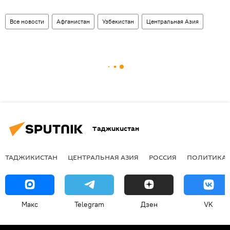
Все новости
Афганистан
Узбекистан
Центральная Азия
Таджикистан
ТАДЖИКИСТАН
ЦЕНТРАЛЬНАЯ АЗИЯ
РОССИЯ
ПОЛИТИКА
Макс
Telegram
Дзен
VK