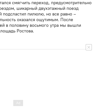
тался смягчить переход, предусмотрительно
оездом, шикарный двухэтажный поезд
й подсластил пилюлю, но все равно –
льность оказался ощутимым. После
ей в половину восьмого утра мы вышли
площадь Ростова.