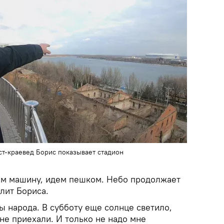
ст-краевед Борис показывает стадион
им машину, идем пешком. Небо продолжает
лит Бориса.
ы народа. В субботу еще солнце светило,
 не приехали. И только не надо мне