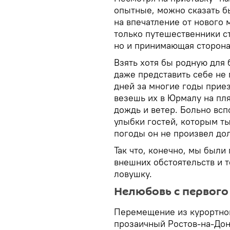
опытные, можно сказать б
на впечатление от нового 
только путешественники с
но и принимающая сторона
Взять хотя бы родную для
даже представить себе не 
дней за многие годы прие
везешь их в Юрмалу на пляж
дождь и ветер. Больно вс
улыбки гостей, которым ты
погоды он не произвел до
Так что, конечно, мы были 
внешних обстоятельств и 
ловушку.
Нелюбовь с первого
Перемещение из курортног
прозаичный Ростов-на-Дон