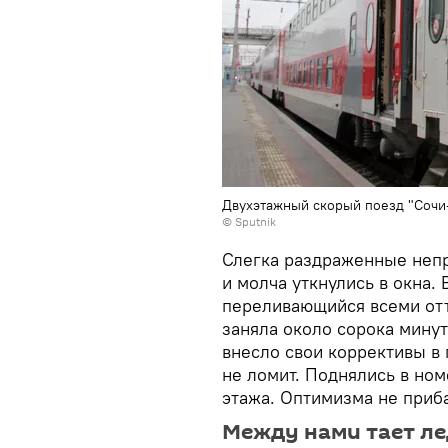
Двухэтажный скорый поезд "Сочи
©
Sputnik
Слегка раздраженные непр
и молча уткнулись в окна.
переливающийся всеми отт
заняла около сорока минут 
внесло свои коррективы в
не ломит. Поднялись в ном
этажа. Оптимизма не приб
Между нами тает ле