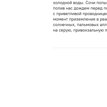
холодной воды. Сочи попы
полив нас дождем перед п
с приветливой проводнице
момент приземления в реа
солнечных, пальмовых алл
на серую, привокзальную 