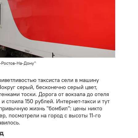
-Ростов-На-Дону"
иветливостью таксиста сели в машину
 Вокруг серый, бесконечно серый цвет,
енками тоски. Дорога от вокзала до отеля
и стоила 150 рублей. Интернет-такси и тут
 привычную жизнь "бомбил": цены никто
ер, посмотрели на город с высоты 11-го
авилось.
д