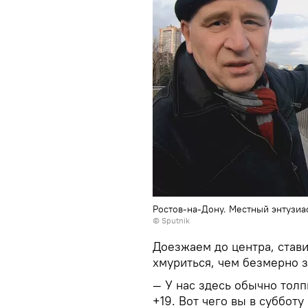
Ростов-на-Дону. Местный энтузиа
©
Sputnik
Доезжаем до центра, став
хмуриться, чем безмерно з
— У нас здесь обычно толп
+19. Вот чего вы в субботу