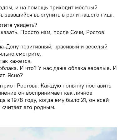
родом, и на помощь приходит местный
вызвавшийся выступить в роли нашего гида.
отите увидеть?
казать. Просто нам, после Сочи, Ростов
.
на-Дону позитивный, красивый и веселый
ильно смотрите.
так кажется.
облака. И что? У нас даже облака веселые. И
ят. Ясно?
атриот Ростова. Каждую попытку поставить
мнение он воспринимает как личное
а в 1978 году, когда ему было 21, он всей
 считает его родным.