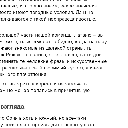
ывалые, и хорошо знаем, какое значение
места имеют погодные условия. Да и не
талкиваются с такой несправедливостью,
.
 большей части нашей команды Латвию – вы
можете, насколько это обидно, когда на пару
зжают знакомые из далекой страны, ты
 Рижского залива, а, как назло, в эти дни
поминать те неловкие фразы и искусственные
 расписывал свой любимый курорт, а из-за
лжного впечатления.
готовы зрить в корень и не замечать
тем не менее попались в примитивную
 взгляда
о Сочи в хоть и южный, но все-таки
у неизбежно производит эффект ушата