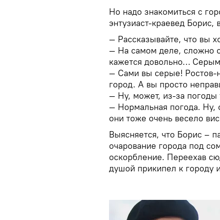
Но надо знакомиться с го
энтузиаст-краевед Борис, 
— Рассказывайте, что вы х
— На самом деле, сложно с
кажется довольно… Серым
— Сами вы серые! Ростов-
город. А вы просто неправ
— Ну, может, из-за погоды 
— Нормальная погода. Ну, 
они тоже очень весело вис
Выясняется, что Борис – п
очарование города под со
оскорбление. Переехав сюд
душой прикипел к городу и