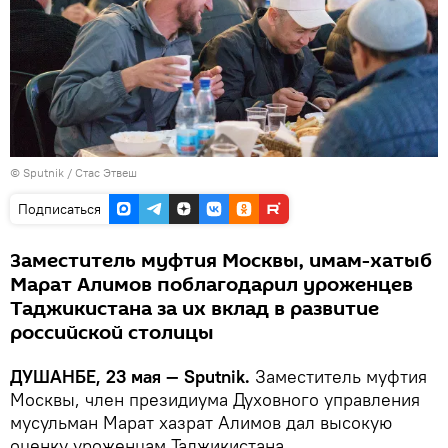
©
Sputnik
/ Стас Этвеш
Подписаться
Заместитель муфтия Москвы, имам-хатыб
Марат Алимов поблагодарил уроженцев
Таджикистана за их вклад в развитие
российской столицы
ДУШАНБЕ, 23 мая — Sputnik.
Заместитель муфтия
Москвы, член президиума Духовного управления
мусульман Марат хазрат Алимов дал высокую
оценку уроженцам Таджикистана.