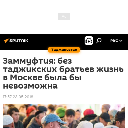
РУС
Таджикистан
Заммуфтия: без
таджикских братьев жизнь
в Москве была бы
невозможна
17:57 23.05.2018