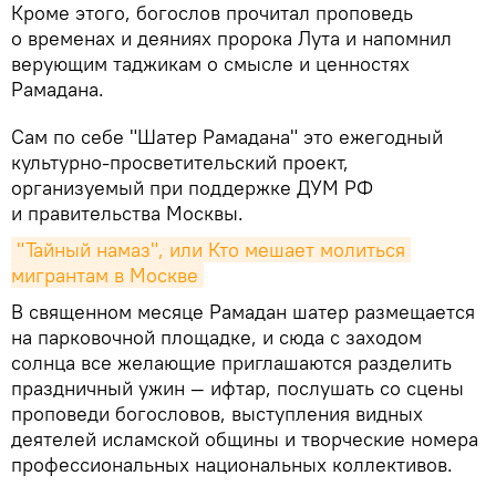
Кроме этого, богослов прочитал проповедь
о временах и деяниях пророка Лута и напомнил
верующим таджикам о смысле и ценностях
Рамадана.
Сам по себе "Шатер Рамадана" это ежегодный
культурно-просветительский проект,
организуемый при поддержке ДУМ РФ
и правительства Москвы.
"Тайный намаз", или Кто мешает молиться 
мигрантам в Москве
В священном месяце Рамадан шатер размещается
на парковочной площадке, и сюда с заходом
солнца все желающие приглашаются разделить
праздничный ужин — ифтар, послушать со сцены
проповеди богословов, выступления видных
деятелей исламской общины и творческие номера
профессиональных национальных коллективов.