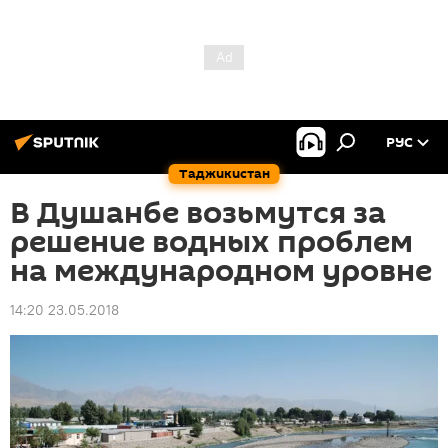
РУС
Таджикистан
В Душанбе возьмутся за
решение водных проблем
на международном уровне
14:20 23.05.2018