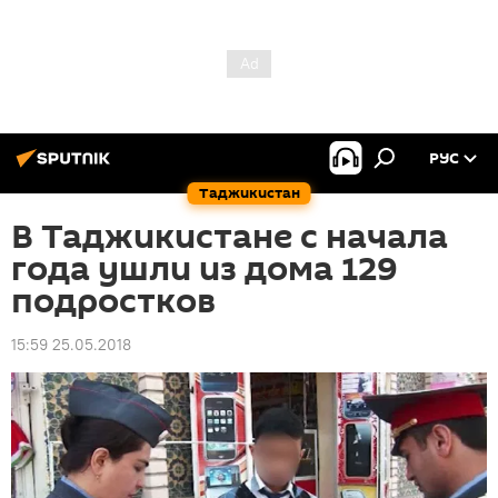
РУС
Таджикистан
В Таджикистане с начала
года ушли из дома 129
подростков
15:59 25.05.2018