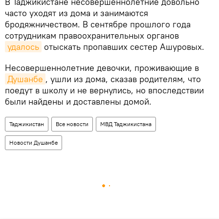
В Таджикистане несовершеннолетние довольно
часто уходят из дома и занимаются
бродяжничеством. В сентябре прошлого года
сотрудникам правоохранительных органов
удалось
отыскать пропавших сестер Ашуровых.
Несовершеннолетние девочки, проживающие в
Душанбе
, ушли из дома, сказав родителям, что
поедут в школу и не вернулись, но впоследствии
были найдены и доставлены домой.
Таджикистан
Все новости
МВД Таджикистана
Новости Душанбе