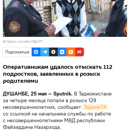
©
Пресс-служба МВД РТ
Подписаться
Оперативникам удалось отыскать 112
подростков, заявленных в розыск
родителями
ДУШАНБЕ, 25 мая — Sputnik.
В Таджикистане
за четыре месяца попали в розыск 129
несовершеннолетних, сообщает
ТаджикТА
со ссылкой на начальника службы по работе
с несовершеннолетними МВД республики
Файзиддина Назарзода.