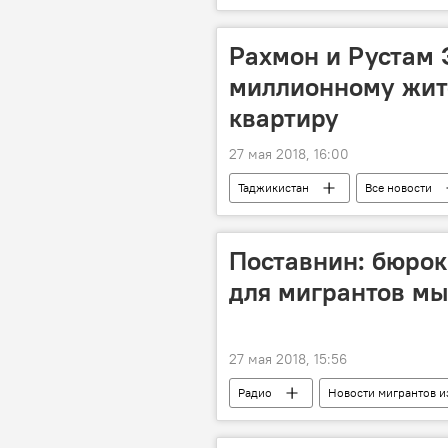
Рахмон и Рустам 
миллионному жит
квартиру
27 мая 2018, 16:00
Таджикистан
Все новости
Новости Душанбе
перепись
Поставнин: бюро
для мигрантов мы
27 мая 2018, 15:56
Радио
Новости мигрантов и
Миграция