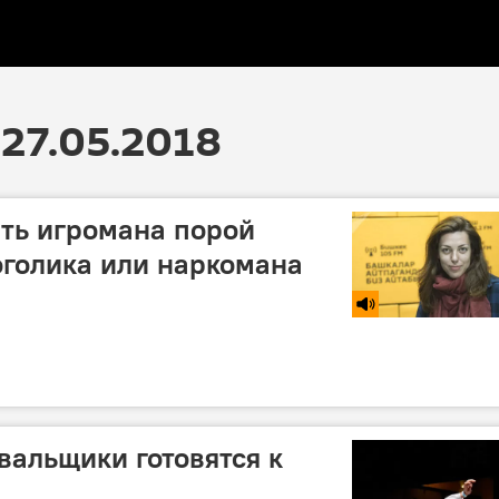
27.05.2018
ть игромана порой
оголика или наркомана
вальщики готовятся к