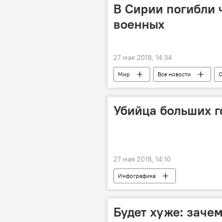
В Сирии погибли 
военных
27 мая 2018, 14:34
Мир
Все новости
С
Убийца больших г
27 мая 2018, 14:10
Инфографика
Будет хуже: заче