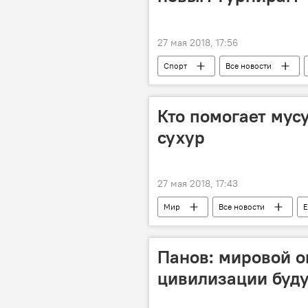
27 мая 2018, 17:56
Спорт
Все новости
Таджикистан
Кто помогает мус
сухур
27 мая 2018, 17:43
Мир
Все новости
Е
Панов: мировой о
цивилизации буд