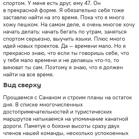
спортом. У меня есть друг, ему 47. Он
в прекрасной форме. Я обязательно себя тоже
заставлю найти на это время. Пока что я много
хожу пешком. На самом деле, я очень многое хочу
начать делать: начать бегать по утрам, заняться
спортом серьезно, выучить языки. Плюс много
идей новых проектов. Да — времени мало. Но я
прекрасно знаю, что если ты говоришь себе, что
у тебя мало времени и не делаешь что-то, то
виноват ты сам. Поэтому я знаю, что я должен
найти на все время.
Вид сверху
Прощаемся с Сананом и строим планы на остаток
дня. В списке многочисленных
достопримечательностей и туристических
маршрутов натыкаемся на упоминание канатной
дороги. Памятуя о боязни высоты сразу двух
членов нашей команды, несколько успокоенных