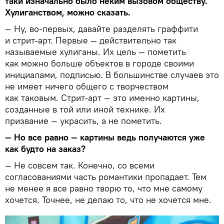
таки изначально было неким вызовом обществу.
Хулиганством, можно сказать.
— Ну, во-первых, давайте разделять граффити
и стрит-арт. Первые — действительно так
называемые хулиганы. Их цель — пометить
как можно больше объектов в городе своими
инициалами, подписью. В большинстве случаев это
не имеет ничего общего с творчеством
как таковым. Стрит-арт — это именно картины,
созданные в той или иной технике. Их
призвание — украсить, а не пометить.
— Но все равно — картины ведь получаются уже
как будто на заказ?
— Не совсем так. Конечно, со всеми
согласованиями часть романтики пропадает. Тем
не менее я все равно творю то, что мне самому
хочется. Точнее, не делаю то, что не хочется мне.