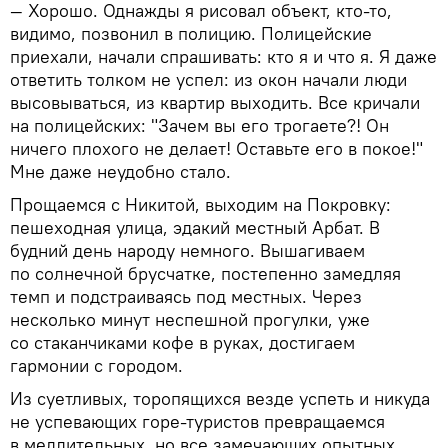
— Хорошо. Однажды я рисовал объект, кто-то,
видимо, позвонил в полицию. Полицейские
приехали, начали спрашивать: кто я и что я. Я даже
ответить толком не успел: из окон начали люди
высовываться, из квартир выходить. Все кричали
на полицейских: "Зачем вы его трогаете?! Он
ничего плохого не делает! Оставьте его в покое!"
Мне даже неудобно стало.
Прощаемся с Никитой, выходим на Покровку:
пешеходная улица, эдакий местный Арбат. В
будний день народу немного. Вышагиваем
по солнечной брусчатке, постепенно замедляя
темп и подстраиваясь под местных. Через
несколько минут неспешной прогулки, уже
со стаканчиками кофе в руках, достигаем
гармонии с городом.
Из суетливых, торопящихся везде успеть и никуда
не успевающих горе-туристов превращаемся
в медлительных, но все замечающих опытных