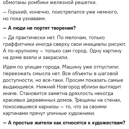
обмотаны ромбики железной решетки.
— Горький, конечно, поистрепался уже немного,
но пока узнаваем.
— А люди не портят творения?
— Да практически нет. По мелочам, только
граффитчики иногда сверху свои инициалы рисуют.
А по-крупному — только сам город. Одну картину
на доме взяли и закрасили.
Идем по улицам города. Машину уже отпустили:
переезжать смысла нет. Все объекты в шаговой
доступности, но все-таки. Просим показать самые
выдающиеся. Нижний Новгород вблизи выглядит
иначе. Становится заметна дряхлость некогда
красивых деревянных домов. Трещины на стенах,
покосившиеся карнизы — то, что за своими
картинами прячут уличные художники.
— А простые жители как относятся к художествам?