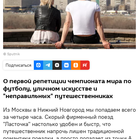
©
Sputnik
Подписаться
О первой репетиции чемпионата мира по
футболу, уличном искусстве и
"неправильных" путешественниках
Из Москвы в Нижний Новгород мы попадаем всего
за четыре часа. Скорый фирменный поезд
"Ласточка" настолько удобен и быстр, что
путешественник напрочь лишен традиционной
романтики поездки, а просто попадает из точки А