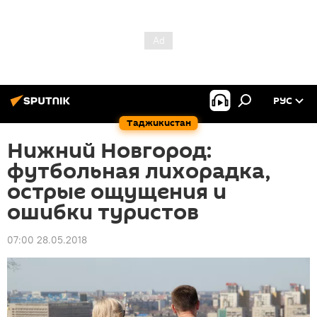
РУС
Таджикистан
Нижний Новгород:
футбольная лихорадка,
острые ощущения и
ошибки туристов
07:00 28.05.2018