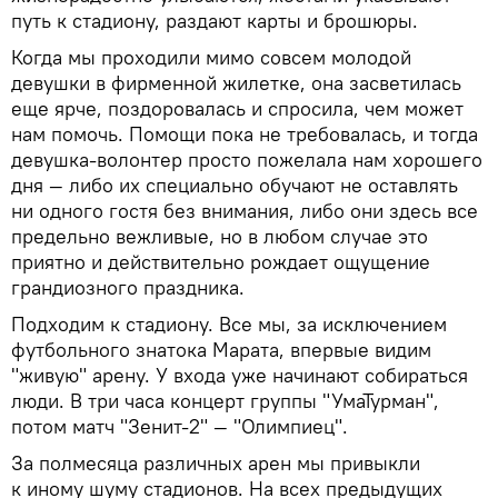
путь к стадиону, раздают карты и брошюры.
Когда мы проходили мимо совсем молодой
девушки в фирменной жилетке, она засветилась
еще ярче, поздоровалась и спросила, чем может
нам помочь. Помощи пока не требовалась, и тогда
девушка-волонтер просто пожелала нам хорошего
дня — либо их специально обучают не оставлять
ни одного гостя без внимания, либо они здесь все
предельно вежливые, но в любом случае это
приятно и действительно рождает ощущение
грандиозного праздника.
Подходим к стадиону. Все мы, за исключением
футбольного знатока Марата, впервые видим
"живую" арену. У входа уже начинают собираться
люди. В три часа концерт группы "УмаТурман",
потом матч "Зенит-2" — "Олимпиец".
За полмесяца различных арен мы привыкли
к иному шуму стадионов. На всех предыдущих