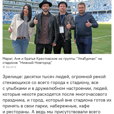
Марат, Аня и братья Крестовские из группы "УмаТурман" на
стадионе "Нижний Новгород"
©
Sputnik
Зрелище: десятки тысяч людей, огромной рекой
стекающихся со всего города к стадиону, все
с улыбками и в дружелюбном настроении, людей,
которые нехотя расходятся после многочасового
праздника, и город, который вне стадиона готов их
принять в свои парки, набережные, кафе
и рестораны. А ведь мы присутствовали всего