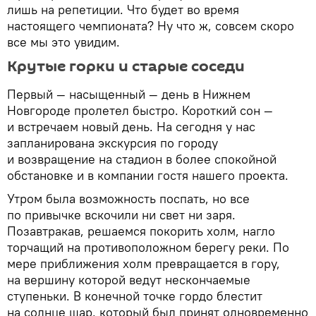
лишь на репетиции. Что будет во время
настоящего чемпионата? Ну что ж, совсем скоро
все мы это увидим.
Крутые горки и старые соседи
Первый — насыщенный — день в Нижнем
Новгороде пролетел быстро. Короткий сон —
и встречаем новый день. На сегодня у нас
запланирована экскурсия по городу
и возвращение на стадион в более спокойной
обстановке и в компании гостя нашего проекта.
Утром была возможность поспать, но все
по привычке вскочили ни свет ни заря.
Позавтракав, решаемся покорить холм, нагло
торчащий на противоположном берегу реки. По
мере приближения холм превращается в гору,
на вершину которой ведут нескончаемые
ступеньки. В конечной точке гордо блестит
на солнце шар, который был принят одновременно