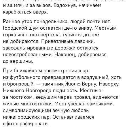
и за мяч, и за вызов. Вздохнув, начинаем
карабкаться вверх.
Раннее утро понедельника, людей почти нет.
Городской шум остается где-то внизу. Местным
горка явно осточертела, туристы до нее
не добираются. Приветливые лавочки,
заасфальтированные дорожки остаются
невостребованными. Наконец, добираемся
до вершины.
При ближайшем рассмотрении шар
из футбольного превращается в воздушный, хоть
и бронзовый, — памятник Жюлю Верну. Наверху
Нижнего Новгорода люди есть. Местные:
за мостиком, ведущим через провал, виднеются
жилые многоэтажки. Мост увешан замочками,
символизирующими вечную любовь
нижегородских пар. Останавливаемся
сфотографировать.