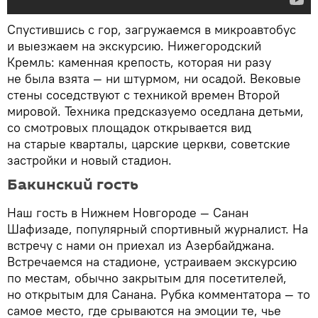
Спустившись с гор, загружаемся в микроавтобус
и выезжаем на экскурсию. Нижегородский
Кремль: каменная крепость, которая ни разу
не была взята — ни штурмом, ни осадой. Вековые
стены соседствуют с техникой времен Второй
мировой. Техника предсказуемо оседлана детьми,
со смотровых площадок открывается вид
на старые кварталы, царские церкви, советские
застройки и новый стадион.
Бакинский гость
Наш гость в Нижнем Новгороде — Санан
Шафизаде, популярный спортивный журналист. На
встречу с нами он приехал из Азербайджана.
Встречаемся на стадионе, устраиваем экскурсию
по местам, обычно закрытым для посетителей,
но открытым для Санана. Рубка комментатора — то
самое место, где срываются на эмоции те, чье