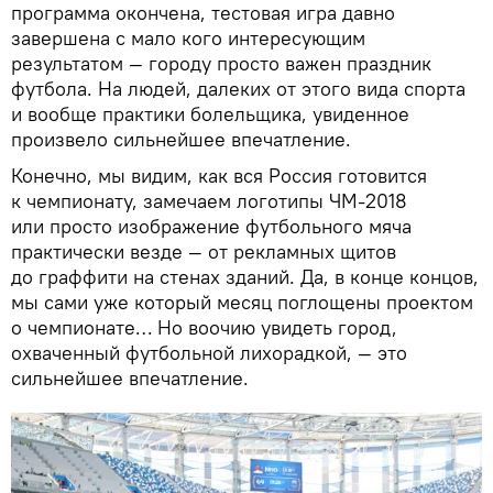
программа окончена, тестовая игра давно
завершена с мало кого интересующим
результатом — городу просто важен праздник
футбола. На людей, далеких от этого вида спорта
и вообще практики болельщика, увиденное
произвело сильнейшее впечатление.
Конечно, мы видим, как вся Россия готовится
к чемпионату, замечаем логотипы ЧМ-2018
или просто изображение футбольного мяча
практически везде — от рекламных щитов
до граффити на стенах зданий. Да, в конце концов,
мы сами уже который месяц поглощены проектом
о чемпионате… Но воочию увидеть город,
охваченный футбольной лихорадкой, — это
сильнейшее впечатление.