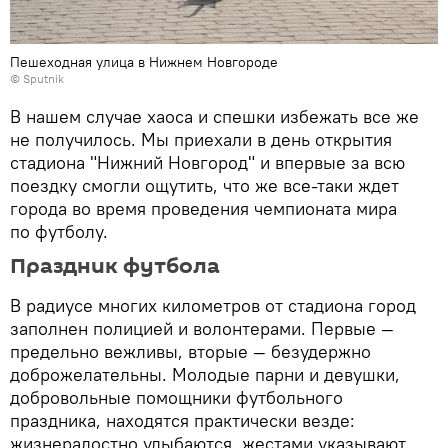
Пешеходная улица в Нижнем Новгороде
©
Sputnik
В нашем случае хаоса и спешки избежать все же
не получилось. Мы приехали в день открытия
стадиона "Нижний Новгород" и впервые за всю
поездку смогли ощутить, что же все-таки ждет
города во время проведения чемпионата мира
по футболу.
Праздник футбола
В радиусе многих километров от стадиона город
заполнен полицией и волонтерами. Первые —
предельно вежливы, вторые — безудержно
доброжелательны. Молодые парни и девушки,
добровольные помощники футбольного
праздника, находятся практически везде:
жизнерадостно улыбаются, жестами указывают