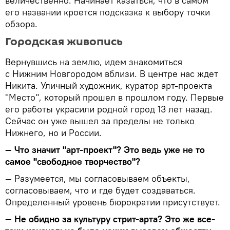
величественно. Начинает казаться, что в самом
его названии кроется подсказка к выбору точки
обзора.
Городская живопись
Вернувшись на землю, идем знакомиться
с Нижним Новгородом вблизи. В центре нас ждет
Никита. Уличный художник, куратор арт-проекта
"Место", который прошел в прошлом году. Первые
его работы украсили родной город 13 лет назад.
Сейчас он уже вышел за пределы не только
Нижнего, но и России.
— Что значит "арт-проект"? Это ведь уже не то
самое "свободное творчество"?
— Разумеется, мы согласовываем объекты,
согласовываем, что и где будет создаваться.
Определенный уровень бюрократии присутствует.
— Не обидно за культуру стрит-арта? Это же все-