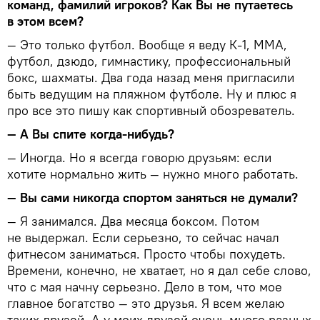
команд, фамилий игроков? Как Вы не путаетесь
в этом всем?
— Это только футбол. Вообще я веду К-1, ММА,
футбол, дзюдо, гимнастику, профессиональный
бокс, шахматы. Два года назад меня пригласили
быть ведущим на пляжном футболе. Ну и плюс я
про все это пишу как спортивный обозреватель.
— А Вы спите когда-нибудь?
— Иногда. Но я всегда говорю друзьям: если
хотите нормально жить — нужно много работать.
— Вы сами никогда спортом заняться не думали?
— Я занимался. Два месяца боксом. Потом
не выдержал. Если серьезно, то сейчас начал
фитнесом заниматься. Просто чтобы похудеть.
Времени, конечно, не хватает, но я дал себе слово,
что с мая начну серьезно. Дело в том, что мое
главное богатство — это друзья. Я всем желаю
таких друзей. А у моих друзей очень много разных