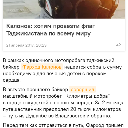
Калонов: хотим провезти флаг
Таджикистана по всему миру
21 апреля 2017, 20:29
В рамках одиночного мотопробега таджикский
байкер
Фарход Калонов
надеется собрать сумму,
необходимую для лечения детей с пороком
сердца.
В августе прошлого байкер
совершил
масштабный мотопробег "Километры добра"
в поддержку детей с пороком сердца. За 2 месяца
путешественник преодолел 20 тысяч километров
– путь из Душанбе во Владивосток и обратно.
Перед тем как отправиться в путь, Фарход пришел