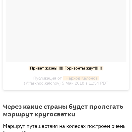
Привет жизнь!!!!!! Горизонты ждут!!!!!!
Публикация от
 Фарход Калонов
(@farkhod.kalonov) 5 Май 2018 в 11:54 PDT
Через какие страны будет пролегать
маршрут кругосветки
Маршрут путешествия на колесах построен очень