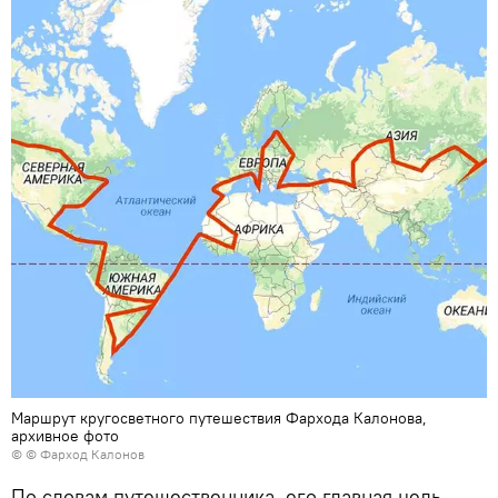
Маршрут кругосветного путешествия Фархода Калонова,
архивное фото
© © Фарход Калонов
По словам путешественника, его главная цель –