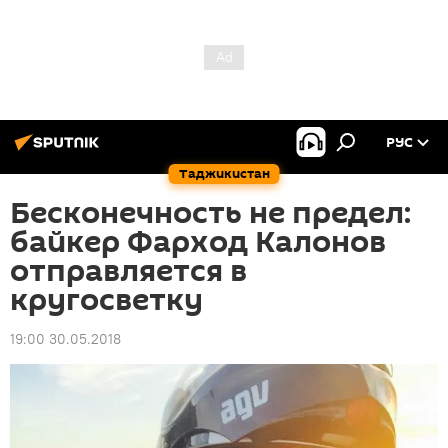
РУС
Таджикистан
Бесконечность не предел:
байкер Фарход Калонов
отправляется в
кругосветку
19:00 30.05.2018