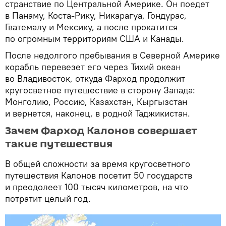
странствие по Центральной Америке. Он поедет
в Панаму, Коста-Рику, Никарагуа, Гондурас,
Гватемалу и Мексику, а после прокатится
по огромным территориям США и Канады.
После недолгого пребывания в Северной Америке
корабль перевезет его через Тихий океан
во Владивосток, откуда Фарход продолжит
кругосветное путешествие в сторону Запада:
Монголию, Россию, Казахстан, Кыргызстан
и вернется, наконец, в родной Таджикистан.
Зачем Фарход Калонов совершает
такие путешествия
В общей сложности за время кругосветного
путешествия Калонов посетит 50 государств
и преодолеет 100 тысяч километров, на что
потратит целый год.