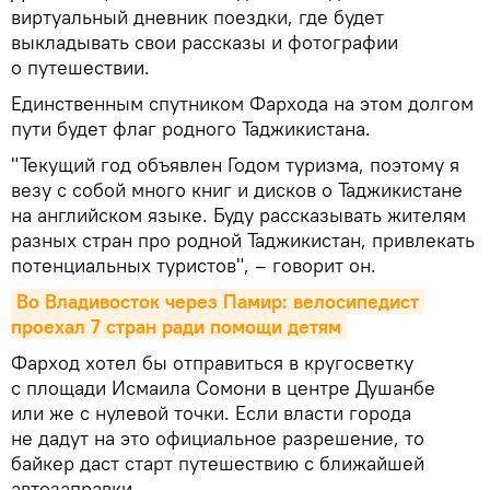
виртуальный дневник поездки, где будет
выкладывать свои рассказы и фотографии
о путешествии.
Единственным спутником Фархода на этом долгом
пути будет флаг родного Таджикистана.
"Текущий год объявлен Годом туризма, поэтому я
везу с собой много книг и дисков о Таджикистане
на английском языке. Буду рассказывать жителям
разных стран про родной Таджикистан, привлекать
потенциальных туристов", – говорит он.
Во Владивосток через Памир: велосипедист 
проехал 7 стран ради помощи детям
Фарход хотел бы отправиться в кругосветку
с площади Исмаила Сомони в центре Душанбе
или же с нулевой точки. Если власти города
не дадут на это официальное разрешение, то
байкер даст старт путешествию с ближайшей
автозаправки.