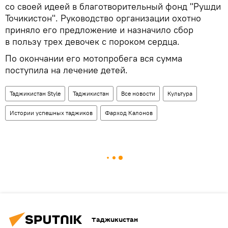
со своей идеей в благотворительный фонд "Рушди
Точикистон". Руководство организации охотно
приняло его предложение и назначило сбор
в пользу трех девочек с пороком сердца.
По окончании его мотопробега вся сумма
поступила на лечение детей.
Таджикистан Style
Таджикистан
Все новости
Культура
Истории успешных таджиков
Фарход Калонов
Таджикистан