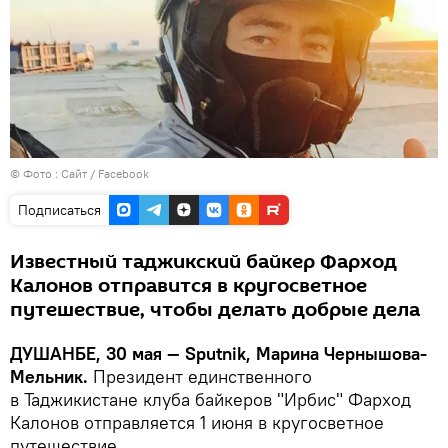
© Фото :
Сайт / Facebook
Подписаться
Известный таджикский байкер Фарход
Калонов отправится в кругосветное
путешествие, чтобы делать добрые дела
ДУШАНБЕ, 30 мая — Sputnik, Марина Чернышова-
Мельник.
Президент единственного
в Таджикистане клуба байкеров "Ирбис" Фарход
Калонов отправляется 1 июня в кругосветное
путешествие.