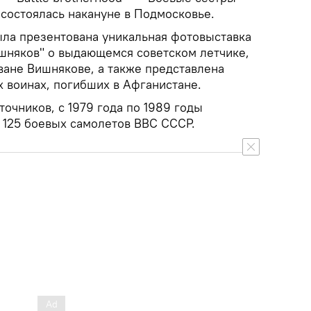
я состоялась накануне в Подмосковье.
ыла презентована уникальная фотовыставка
ишняков" о выдающемся советском летчике,
ване Вишнякове, а также представлена
х воинах, погибших в Афганистане.
очников, с 1979 года по 1989 годы
 125 боевых самолетов ВВС СССР.