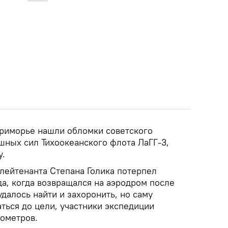
Приморье нашли обломки советского
шных сил Тихоокеанского флота ЛаГГ-3,
у.
лейтенанта Степана Голика потерпел
а, когда возвращался на аэродром после
удалось найти и захоронить, но саму
ться до цели, участники экспедиции
ометров.