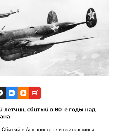
 летчик, сбитый в 80-е годы над
тана
.
Сбитый в Афганистане и считавшийся