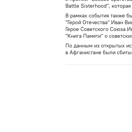
Battle Sisterhood", котора
В рамках события также б
"Герой Отечества" Иван В
Герое Советского Союза И
"Книга Памяти" о советски
По данным из открытых ист
в Афганистане были сбиты