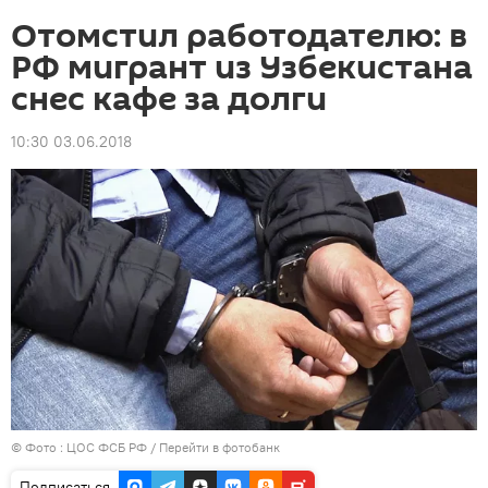
Отомстил работодателю: в
РФ мигрант из Узбекистана
снес кафе за долги
10:30 03.06.2018
© Фото : ЦОС ФСБ РФ
/
Перейти в фотобанк
Подписаться