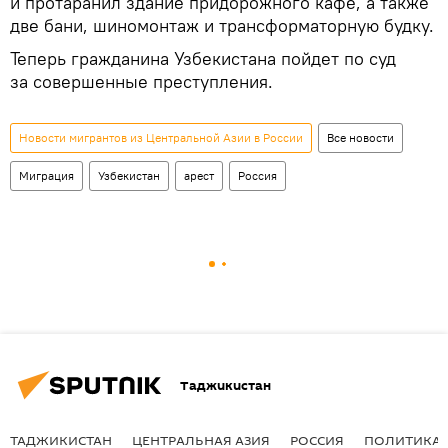
и протаранил здание придорожного кафе, а также
две бани, шиномонтаж и трансформаторную будку.
Теперь гражданина Узбекистана пойдет по суд
за совершенные преступления.
Новости мигрантов из Центральной Азии в России
Все новости
Миграция
Узбекистан
арест
Россия
Таджикистан
ТАДЖИКИСТАН
ЦЕНТРАЛЬНАЯ АЗИЯ
РОССИЯ
ПОЛИТИКА