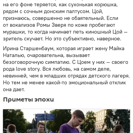
на его фоне теряется, как сухонькая корюшка,
рядом с сочным донским палтусом. Цой,
признаюсь, совершенно не обаятельный. Если
от вокализов Ромы Зверя по коже пробегают
мурашки, то когда начинает петь киношный Цой —
зритель скучает. Но это субъективно, наверное.
Ирина Старшенбаум, которая играет жену Майка
Наталью, очаровательна, вызывает
безоговорочную симпатию. С Цоем у них — своего
рода love story. Вся любовь, на самом деле,
невинней, чем в младших отрядах детского лагеря.
Но тем не менее какой-то эмоциональный отклик
она дает.
Приметы эпохи