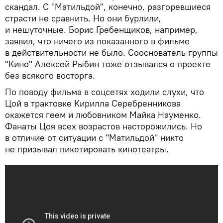
скандал. С "Матильдой", конечно, разгоревшиеся
страсти не сравнить. Но они бурлили,
и нешуточные. Борис Гребенщиков, например,
заявил, что ничего из показанного в фильме
в действительности не было. Сооснователь группы
"Кино" Алексей Рыбин тоже отзывался о проекте
без всякого восторга.
По поводу фильма в соцсетях ходили слухи, что
Цой в трактовке Кирилла Серебренникова
окажется геем и любовником Майка Науменко.
Фанаты Цоя всех возрастов насторожились. Но
в отличие от ситуации с "Матильдой" никто
не призывал пикетировать кинотеатры.