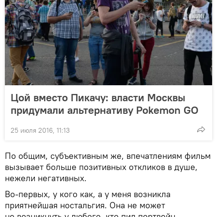
Цой вместо Пикачу: власти Москвы
придумали альтернативу Pokemon GO
25 июля 2016, 11:13
По общим, субъективным же, впечатлениям фильм
вызывает больше позитивных откликов в душе,
нежели негативных.
Во-первых, у кого как, а у меня возникла
приятнейшая ностальгия. Она не может
не возникнуть у любого, кто пил портвейн