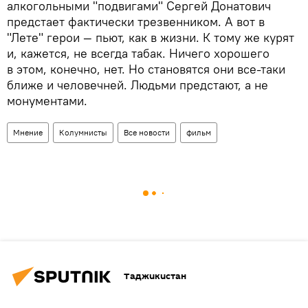
алкогольными "подвигами" Сергей Донатович
предстает фактически трезвенником. А вот в
"Лете" герои — пьют, как в жизни. К тому же курят
и, кажется, не всегда табак. Ничего хорошего
в этом, конечно, нет. Но становятся они все-таки
ближе и человечней. Людьми предстают, а не
монументами.
Мнение
Колумнисты
Все новости
фильм
Таджикистан