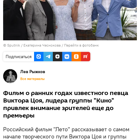
©
Sputnik
/ Екатерина Чеснокова
/
Перейти в фотобанк
Подписаться
Лев Рыжков
Все материалы
Фильм о ранних годах известного певца
Виктора Цоя, лидера группы "Кино"
привлек внимание зрителей еще до
премьеры
Российский фильм "Лето" рассказывает о самом
начале творческого пути Виктора Цоя и группы