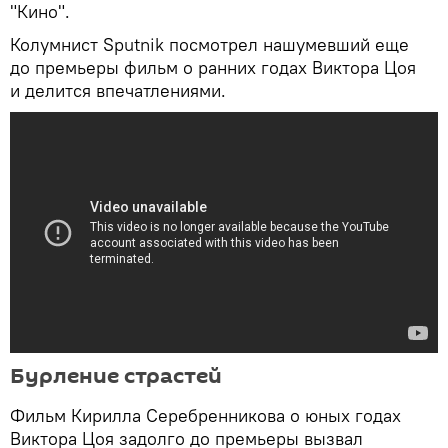
"Кино".
Колумнист Sputnik посмотрел нашумевший еще
до премьеры фильм о ранних годах Виктора Цоя
и делится впечатлениями.
Бурление страстей
Фильм Кирилла Серебренникова о юных годах
Виктора Цоя задолго до премьеры вызвал