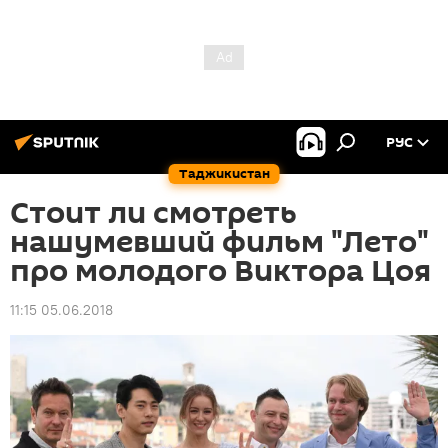
РУС
Таджикистан
Стоит ли смотреть
нашумевший фильм "Лето"
про молодого Виктора Цоя
11:15 05.06.2018