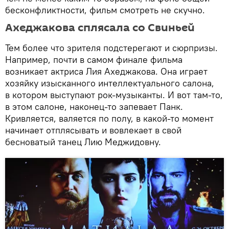
бесконфликтности, фильм смотреть не скучно.
Ахеджакова сплясала со Свиньей
Тем более что зрителя подстерегают и сюрпризы.
Например, почти в самом финале фильма
возникает актриса Лия Ахеджакова. Она играет
хозяйку изысканного интеллектуального салона,
в котором выступают рок-музыканты. И вот там-то,
в этом салоне, наконец-то запевает Панк.
Кривляется, валяется по полу, в какой-то момент
начинает отплясывать и вовлекает в свой
бесноватый танец Лию Меджидовну.