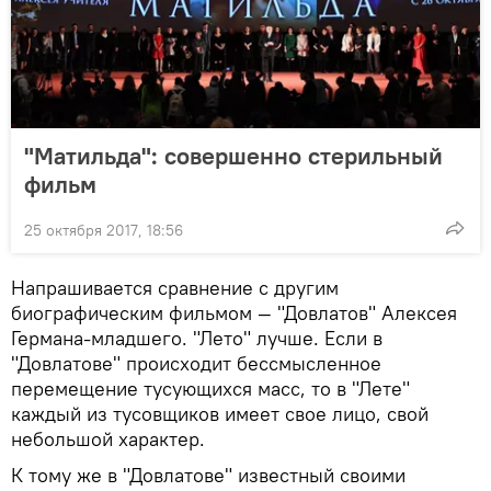
"Матильда": совершенно стерильный
фильм
25 октября 2017, 18:56
Напрашивается сравнение с другим
биографическим фильмом — "Довлатов" Алексея
Германа-младшего. "Лето" лучше. Если в
"Довлатове" происходит бессмысленное
перемещение тусующихся масс, то в "Лете"
каждый из тусовщиков имеет свое лицо, свой
небольшой характер.
К тому же в "Довлатове" известный своими