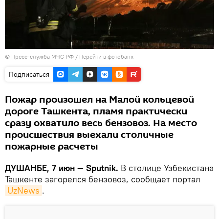
© Пресс-служба МЧС РФ
/
Перейти в фотобанк
Подписаться
Пожар произошел на Малой кольцевой
дороге Ташкента, пламя практически
сразу охватило весь бензовоз. На место
происшествия выехали столичные
пожарные расчеты
ДУШАНБЕ, 7 июн — Sputnik.
В столице Узбекистана
Ташкенте загорелся бензовоз, сообщает портал
UzNews
.