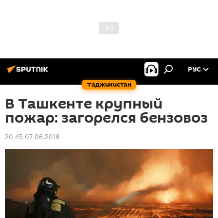
РУС
Таджикистан
В Ташкенте крупный
пожар: загорелся бензовоз
20:45 07.06.2018