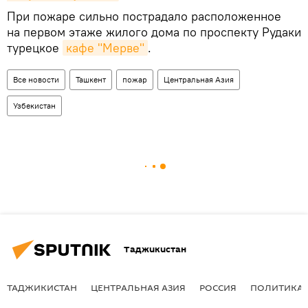
При пожаре сильно пострадало расположенное
на первом этаже жилого дома по проспекту Рудаки
турецкое
кафе "Мерве"
.
Все новости
Ташкент
пожар
Центральная Азия
Узбекистан
Таджикистан
ТАДЖИКИСТАН
ЦЕНТРАЛЬНАЯ АЗИЯ
РОССИЯ
ПОЛИТИКА