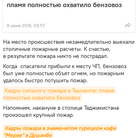
пламя полностью охватило бензовоз
8 июня 2018, 09:57
На место происшествия незамедлительно выехали
столичные пожарные расчеты. К счастью,
в результате пожара никто не пострадал.
Когда спасатели прибыли к месту ЧП, бензовоз
был уже полностью объят огнем, но пожарным
удалось быстро потушить пожар.
Кадры сильного пожара в Ташкенте: пламя 
полностью охватило бензовоз
Напомним, накануне в столице Таджикистана
произошел крупный пожар.
Кадры пожара в знаменитом турецком кафе 
"Мерве" в Душанбе