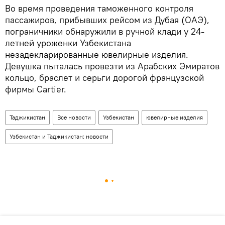
Во время проведения таможенного контроля
пассажиров, прибывших рейсом из Дубая (ОАЭ),
пограничники обнаружили в ручной клади у 24-
летней уроженки Узбекистана
незадекларированные ювелирные изделия.
Девушка пыталась провезти из Арабских Эмиратов
кольцо, браслет и серьги дорогой французской
фирмы Cartier.
Таджикистан
Все новости
Узбекистан
ювелирные изделия
Узбекистан и Таджикистан: новости