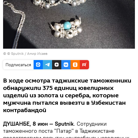
© © Sputnik / Амир Исаев
Подписаться
В ходе осмотра таджикские таможенники
обнаружили 375 единиц ювелирных
изделий из золота и серебра, которые
мужчина пытался вывезти в Узбекистан
контрабандой
ДУШАНБЕ, 8 июн — Sputnik
. Сотрудники
таможенного поста "Патар" в Таджикистане
предотвратили попытку контрабанды ювелирных