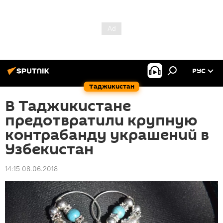
РУС
Таджикистан
В Таджикистане
предотвратили крупную
контрабанду украшений в
Узбекистан
14:15 08.06.2018