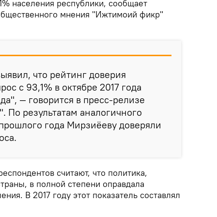
,1% населения республики, сообщает
 общественного мнения "Ижтимоий фикр"
ыявил, что рейтинг доверия
ос с 93,1% в октябре 2017 года
ода", — говорится в пресс-релизе
. По результатам аналогичного
 прошлого года Мирзиёеву доверяли
оса.
еспондентов считают, что политика,
траны, в полной степени оправдала
ния. В 2017 году этот показатель составлял