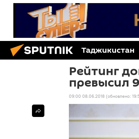
Таджикистан
Рейтинг до
превысил 
09:00 08.06.2018
(обновлено:
19: