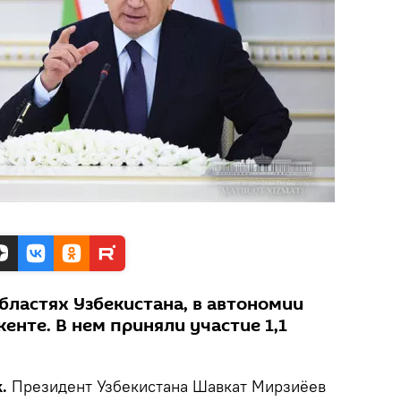
бластях Узбекистана, в автономии
енте. В нем приняли участие 1,1
.
Президент Узбекистана Шавкат Мирзиёев