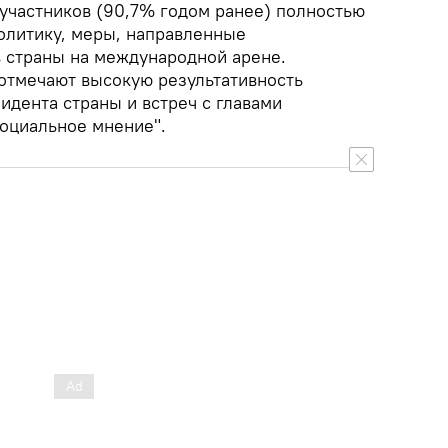
частников (90,7% годом ранее) полностью
литику, меры, направленные
 страны на международной арене.
 отмечают высокую результативность
идента страны и встреч с главами
Социальное мнение".