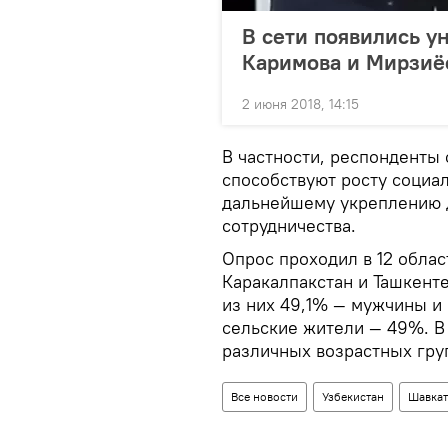
В сети появились у
Каримова и Мирзиё
2 июня 2018, 14:15
В частности, респонденты
способствуют росту социа
дальнейшему укреплению 
сотрудничества.
Опрос проходил в 12 облас
Каракалпакстан и Ташкенте.
из них 49,1% — мужчины и
сельские жители — 49%. В
различных возрастных груп
Все новости
Узбекистан
Шавкат