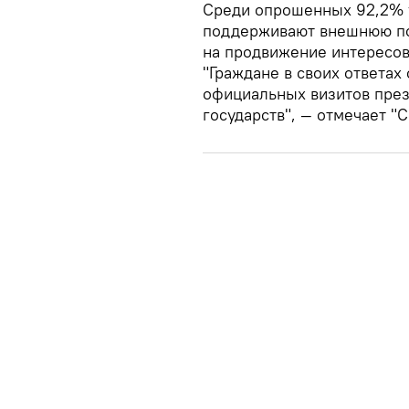
Среди опрошенных 92,2% у
поддерживают внешнюю по
на продвижение интересов
"Граждане в своих ответах
официальных визитов през
государств", — отмечает "