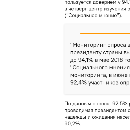
пользуется доверием у 94
в четверг центр изучения
("Социальное мнение").
"Мониторинг опроса в
президенту страны выр
до 94,1% в мае 2018 г
"Социального мнения"
мониторинга, в июне
92,4% участников опр
По данным опроса, 92,5% р
проводимая президентом с
надежды и ожидания населе
90,2%.