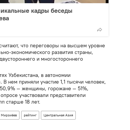
никальные кадры беседы
ева
 считают, что переговоры на высшем уровне
льно-экономического развития страны,
двустороннего и многостороннего
тях Узбекистана, в автономии
 В нем приняли участие 1,1 тысячи человек,
 50,9% — женщины, горожане — 51%,
 опросе участвовали представители
п старше 18 лет.
 Мирзиёев
рейтинг
Центральная Азия