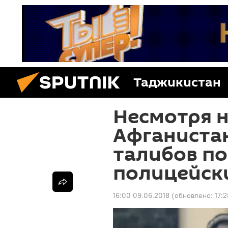
Таджикистан
Несмотря н
Афганистан
талибов по
полицейск
16:00 09.06.2018
(обновлено:
17: