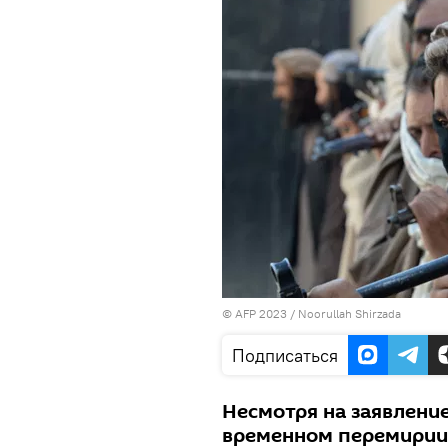
© AFP 2023 / Noorullah Shirzada
Подписаться
Несмотря на заявлени
временном перемирии 