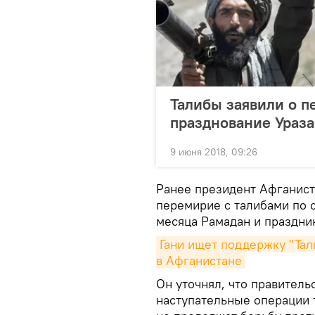
Талибы заявили о п
празднование Ураз
9 июня 2018, 09:26
Ранее президент Афганист
перемирие с талибами по 
месяца Рамадан и праздни
Гани ищет поддержку "Тал
в Афганистане
Он уточнял, что правитель
наступательные операции 