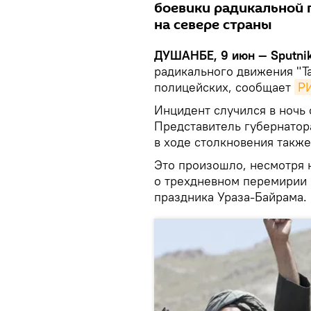
боевики радикальной 
на севере страны
ДУШАНБЕ, 9 июн — Sputni
радикального движения "Т
полицейских, сообщает
Р
Инцидент случился в ночь 
Представитель губернатор
в ходе столкновения такж
Это произошло, несмотря н
о трехдневном перемирии 
праздника Ураза-Байрама.